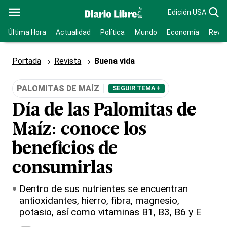
Edición USA
Última Hora
Actualidad
Política
Mundo
Economía
Revis
Portada
Revista
Buena vida
PALOMITAS DE MAÍZ
SEGUIR TEMA +
Día de las Palomitas de
Maíz: conoce los
beneficios de
consumirlas
Dentro de sus nutrientes se encuentran
antioxidantes, hierro, fibra, magnesio,
potasio, así como vitaminas B1, B3, B6 y E