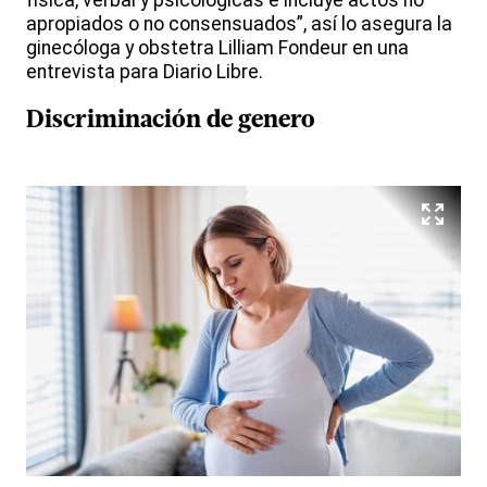
física, verbal y psicológicas e incluye actos no
apropiados o no consensuados”, así lo asegura la
ginecóloga y obstetra Lilliam Fondeur en una
entrevista para Diario Libre.
Discriminación de genero