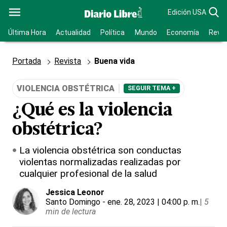
Edición USA
Última Hora
Actualidad
Política
Mundo
Economía
Revis
Portada
Revista
Buena vida
VIOLENCIA OBSTÉTRICA
SEGUIR TEMA +
¿Qué es la violencia
obstétrica?
La violencia obstétrica son conductas
violentas normalizadas realizadas por
cualquier profesional de la salud
Jessica Leonor
Santo Domingo
- ene. 28, 2023 | 04:00 p. m.
|
5
min de lectura