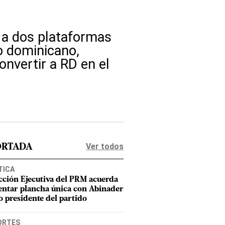
 a dos plataformas
o dominicano,
onvertir a RD en el
Ver todos
ORTADA
TICA
cción Ejecutiva del PRM acuerda
entar plancha única con Abinader
 presidente del partido
ORTES