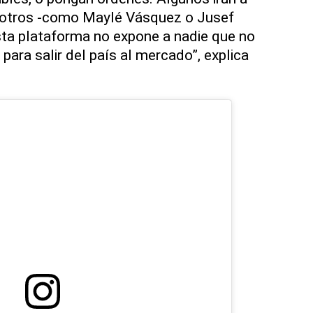
y otros -como Maylé Vásquez o Jusef
sta plataforma no expone a nadie que no
 para salir del país al mercado”, explica