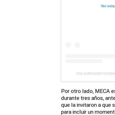
Ver est
Una publicación compa
Por otro lado, MECA es
durante tres años, ante
que la invitaron a que
para incluir un moment