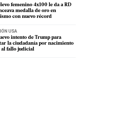
elevo femenino 4x100 le da a RD
nceava medalla de oro en
tismo con nuevo récord
IÓN USA
uevo intento de Trump para
tar la ciudadanía por nacimiento
 al fallo judicial