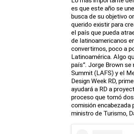
Lo más importante del
es que este año se une
busca de su objetivo or
querido existir para c
el país que pueda atrae
de latinoamericanos e
convertirnos, poco a p
Latinoamérica. Algo qu
país”. Jorge Brown se 
Summit (LAFS) y el Me
Design Week RD, prime
ayudará a RD a proyec
proceso que tomó dos 
comisión encabezada po
ministro de Turismo, D