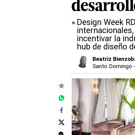
desarroll
Design Week RD 
internacionales
incentivar la in
hub de diseño d
Beatriz Bienzob
Santo Domingo