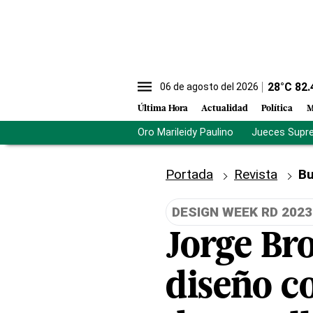
28
°C
82.
06 de agosto del 2026
Última Hora
Actualidad
Política
M
Oro Marileidy Paulino
Jueces Supr
Portada
Revista
Bu
DESIGN WEEK RD 2023
Jorge Br
diseño c