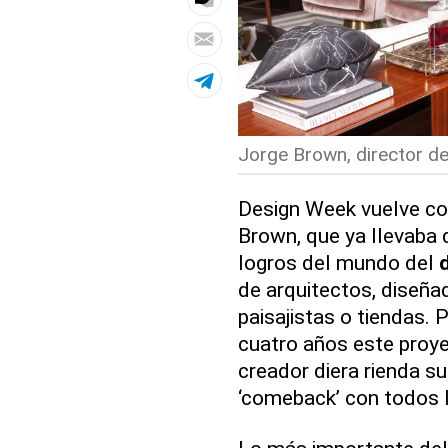
Jorge Brown, director de
Design Week vuelve con
Brown, que ya llevaba 
logros del mundo del
de arquitectos, diseñad
paisajistas o tiendas. 
cuatro años este proye
creador diera rienda su
‘comeback’ con todos 