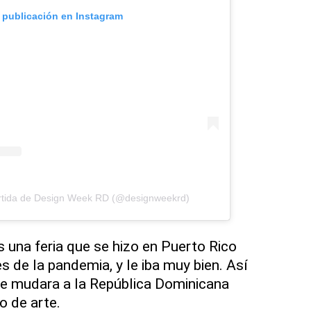
a publicación en Instagram
rtida de Design Week RD (@designweekrd)
 una feria que se hizo en Puerto Rico
s de la pandemia, y le iba muy bien. Así
 se mudara a la República Dominicana
o de arte.