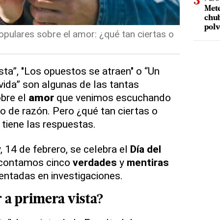
Mete
chub
polv
pulares sobre el amor: ¿qué tan ciertas o
sta”, "Los opuestos se atraen" o “Un
ida” son algunas de las tantas
obre el
amor
que venimos escuchando
 de razón. Pero ¿qué tan ciertas o
tiene las respuestas.
 14 de febrero, se celebra el
Día del
 contamos cinco
verdades
y
mentiras
ntadas en investigaciones.
r
a primera vista?