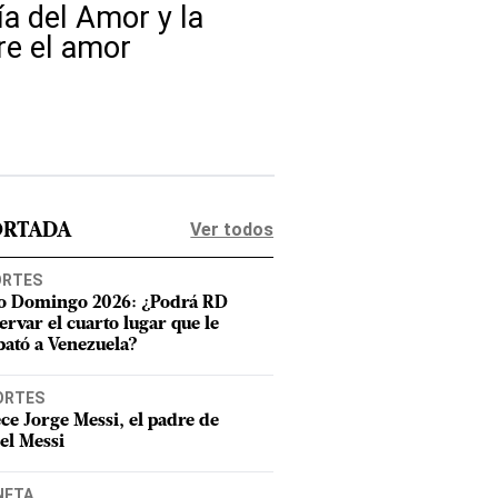
ía del Amor y la
re el amor
Ver todos
ORTADA
ORTES
o Domingo 2026: ¿Podrá RD
ervar el cuarto lugar que le
bató a Venezuela?
ORTES
ece Jorge Messi, el padre de
el Messi
NETA