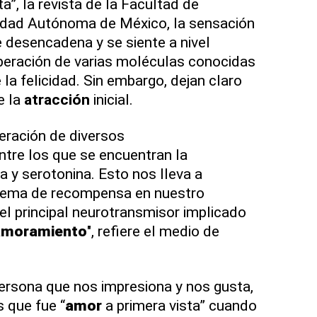
”, la revista de la Facultad de
sidad Autónoma de México, la sensación
 desencadena y se siente a nivel
liberación de varias moléculas conocidas
a felicidad. Sin embargo, dejan claro
e la
atracción
inicial.
eración de diversos
entre los que se encuentran la
na y serotonina. Esto nos lleva a
istema de recompensa en nuestro
el principal neurotransmisor implicado
amoramiento
", refiere el medio de
rsona que nos impresiona y nos gusta,
 que fue “
amor
a primera vista” cuando