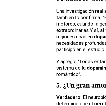
Una investigación real
también lo confirma. “
motores, cuando la ge
extraordinarias Y sí, al 
regiones ricas en
dopa
necesidades profundas”
participó en el estudio
Y agregó: “Todas estas
sistema de la
dopamin
romántico”.
5. ¿Un gran
amo
Verdadero.
El neurobi
determinó que el
cere