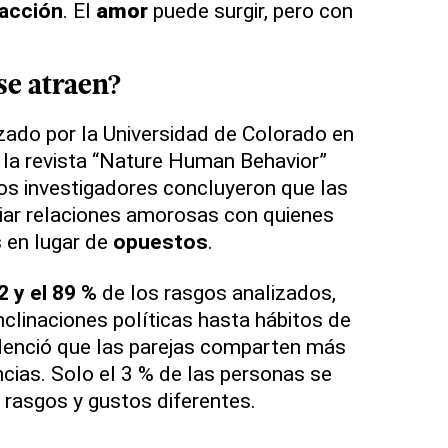
racción
. El
amor
puede surgir, pero con
se atraen?
izado por la Universidad de Colorado en
 la revista “Nature Human Behavior”
os investigadores concluyeron que las
ciar relaciones amorosas con quienes
s en lugar de
opuestos
.
2 y el 89 %
de los rasgos analizados,
nclinaciones políticas hasta hábitos de
idenció que las parejas comparten más
cias. Solo el 3 % de las personas se
 rasgos y gustos diferentes.