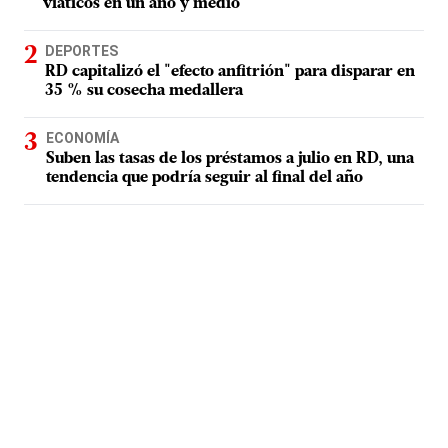
viáticos en un año y medio
DEPORTES
RD capitalizó el "efecto anfitrión" para disparar en
35 % su cosecha medallera
ECONOMÍA
Suben las tasas de los préstamos a julio en RD, una
tendencia que podría seguir al final del año