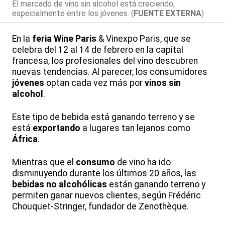
El mercado de vino sin alcohol está creciendo,
especialmente entre los jóvenes. (
FUENTE EXTERNA
)
En la
feria
Wine Paris
& Vinexpo Paris, que se
celebra del 12 al 14 de febrero en la capital
francesa, los profesionales del vino descubren
nuevas tendencias. Al parecer, los consumidores
jóvenes
optan cada vez más por
vinos sin
alcohol
.
Este tipo de bebida está ganando terreno y se
está
exportando
a lugares tan lejanos como
África
.
Mientras que el
consumo
de vino ha ido
disminuyendo durante los últimos 20 años, las
bebidas no alcohólicas
están ganando terreno y
permiten ganar nuevos clientes, según Frédéric
Chouquet-Stringer, fundador de Zenothèque.