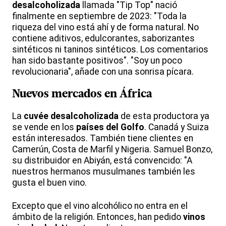
desalcoholizada
llamada "Tip Top" nació
finalmente en septiembre de 2023: "Toda la
riqueza del vino está ahí y de forma natural. No
contiene aditivos, edulcorantes, saborizantes
sintéticos ni taninos sintéticos. Los comentarios
han sido bastante positivos". "Soy un poco
revolucionaria", añade con una sonrisa pícara.
Nuevos
mercados
en África
La
cuvée desalcoholizada
de esta productora ya
se vende en los
países del Golfo
. Canadá y Suiza
están interesados. También tiene clientes en
Camerún, Costa de Marfil y Nigeria. Samuel Bonzo,
su distribuidor en Abiyán, está convencido: "A
nuestros hermanos musulmanes también les
gusta el buen vino.
Excepto que el vino alcohólico no entra en el
ámbito de la religión. Entonces, han pedido
vinos