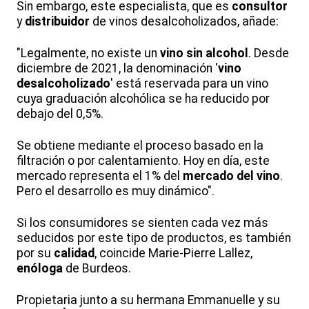
Sin embargo, este especialista, que es
consultor
y
distribuidor
de vinos desalcoholizados, añade:
"Legalmente, no existe un
vino sin alcohol
. Desde
diciembre de 2021, la denominación '
vino
desalcoholizado
' está reservada para un vino
cuya graduación alcohólica se ha reducido por
debajo del 0,5%.
Se obtiene mediante el proceso basado en la
filtración o por calentamiento. Hoy en día, este
mercado representa el 1% del
mercado del vino
.
Pero el desarrollo es muy dinámico".
Si los consumidores se sienten cada vez más
seducidos por este tipo de productos, es también
por su
calidad
, coincide Marie-Pierre Lallez,
enóloga
de Burdeos.
Propietaria junto a su hermana Emmanuelle y su