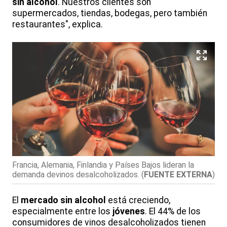
sin alcohol
. Nuestros clientes son
supermercados, tiendas, bodegas, pero también
restaurantes", explica.
Francia, Alemania, Finlandia y Países Bajos lideran la
demanda devinos desalcoholizados.
(
FUENTE EXTERNA
)
El
mercado sin alcohol
está creciendo,
especialmente entre los
jóvenes
. El 44% de los
consumidores de vinos desalcoholizados tienen