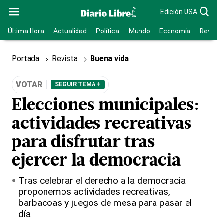
Edición USA
Última Hora
Actualidad
Política
Mundo
Economía
Revis
Portada
Revista
Buena vida
VOTAR
SEGUIR TEMA +
Elecciones municipales:
actividades recreativas
para disfrutar tras
ejercer la democracia
Tras celebrar el derecho a la democracia
proponemos actividades recreativas,
barbacoas y juegos de mesa para pasar el
día