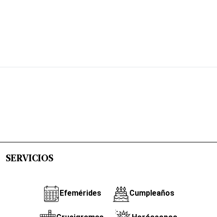
SERVICIOS
Efemérides
Cumpleaños