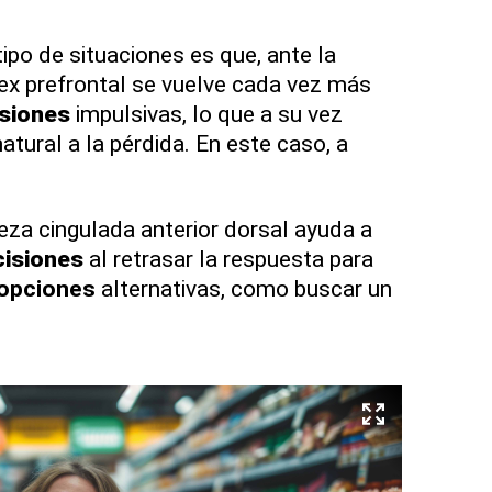
ipo de situaciones es que, ante la
tex prefrontal se vuelve cada vez más
siones
impulsivas, lo que a su vez
atural a la pérdida. En este caso, a
teza cingulada anterior dorsal ayuda a
cisiones
al retrasar la respuesta para
opciones
alternativas, como buscar un