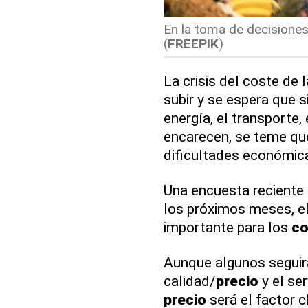
En la toma de decisiones 
(
FREEPIK
)
La crisis del coste de 
subir y se espera que 
energía, el transporte,
encarecen, se teme qu
dificultades económic
Una encuesta reciente 
los próximos meses, e
importante para los
co
Aunque algunos seguirá
calidad/
precio
y el ser
precio
será el factor c