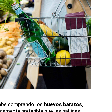
cabe comprando los
huevos baratos
,
camente preferible que las gallinas