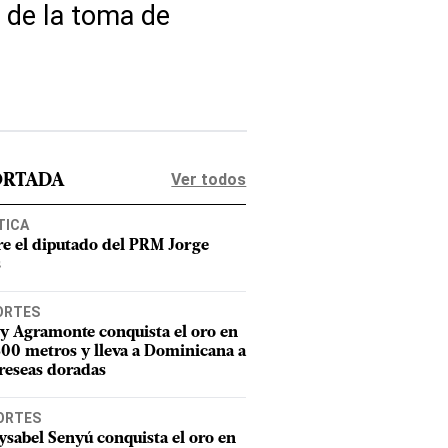
o de la toma de
Ver todos
ORTADA
TICA
e el diputado del PRM Jorge
s
ORTES
y Agramonte conquista el oro en
800 metros y lleva a Dominicana a
reseas doradas
ORTES
sabel Senyú conquista el oro en