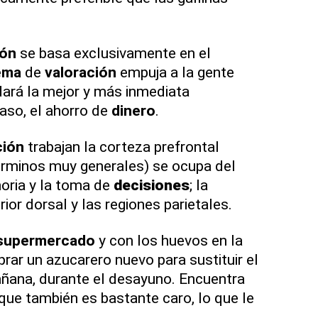
ión
se basa exclusivamente en el
ema
de
valoración
empuja a la gente
 dará la mejor y más inmediata
aso, el ahorro de
dinero
.
ción
trabajan la corteza prefrontal
érminos muy generales) se ocupa del
oria y la toma de
decisiones
; la
ior dorsal y las regiones parietales.
supermercado
y con los huevos en la
prar un azucarero nuevo para sustituir el
añana, durante el desayuno. Encuentra
 que también es bastante caro, lo que le