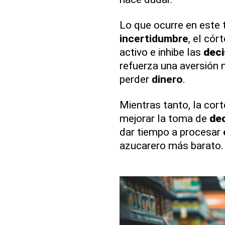
Lo que ocurre en este t
incertidumbre
, el cór
activo e inhibe las
deci
refuerza una aversión n
perder
dinero
.
Mientras tanto, la cor
mejorar la toma de
de
dar tiempo a procesar
azucarero más barato.