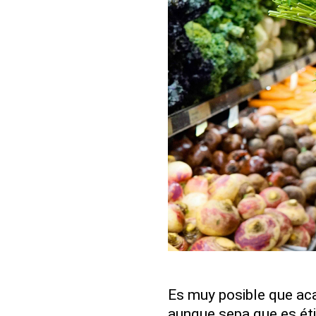
Es muy posible que a
aunque sepa que es éti