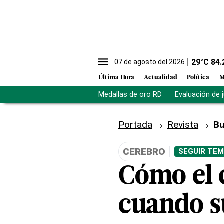
29
°C
84.
07 de agosto del 2026
Última Hora
Actualidad
Política
M
Medallas de oro RD
Evaluación de 
Portada
Revista
Bu
CEREBRO
SEGUIR TEM
Cómo el 
cuando s