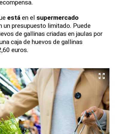
 recompensa.
que
está
en el
supermercado
 un presupuesto limitado. Puede
evos de gallinas criadas en jaulas por
una caja de huevos de gallinas
,60 euros.