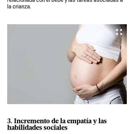
relacionada con el bebé y las tareas asociadas a
la crianza.
3. Incremento de la
empatía
y las
habilidades sociales