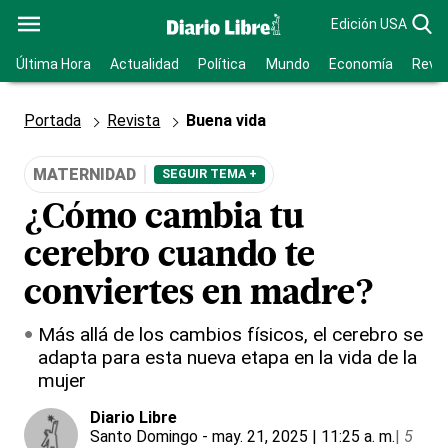
Edición USA
Última Hora
Actualidad
Política
Mundo
Economía
Revis
Portada
Revista
Buena vida
MATERNIDAD
SEGUIR TEMA +
¿Cómo cambia tu
cerebro cuando te
conviertes en madre?
Más allá de los cambios físicos, el cerebro se
adapta para esta nueva etapa en la vida de la
mujer
Diario Libre
Santo Domingo
- may. 21, 2025 | 11:25 a. m.
|
5