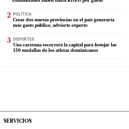
combustibles suben hasta RD$51 por galón
POLÍTICA
Crear dos nuevas provincias en el país generaría
más gasto público, advierte experto
DEPORTES
Una caravana recorrerá la capital para festejar las
150 medallas de los atletas dominicanos
SERVICIOS