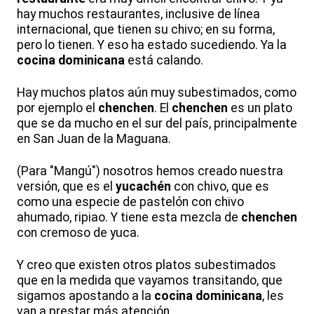
hay muchos restaurantes, inclusive de línea
internacional, que tienen su chivo; en su forma,
pero lo tienen. Y eso ha estado sucediendo. Ya la
cocina dominicana
está calando.
Hay muchos platos aún muy subestimados, como
por ejemplo el
chenchen
. El
chenchen
es un plato
que se da mucho en el sur del país, principalmente
en San Juan de la Maguana.
(Para "Mangú") nosotros hemos creado nuestra
versión, que es el
yucachén
con chivo, que es
como una especie de pastelón con chivo
ahumado, ripiao. Y tiene esta mezcla de
chenchen
con cremoso de yuca.
Y creo que existen otros platos subestimados
que en la medida que vayamos transitando, que
sigamos apostando a la
cocina dominicana
, les
van a prestar más atención.