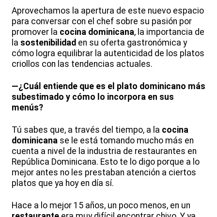
Aprovechamos la apertura de este nuevo espacio
para conversar con el chef sobre su pasión por
promover la
cocina dominicana
, la importancia de
la
sostenibilidad
en su oferta gastronómica y
cómo logra equilibrar la autenticidad de los platos
criollos con las tendencias actuales.
—¿Cuál entiende que es el plato dominicano más
subestimado y cómo lo incorpora en sus
menús?
Tú sabes que, a través del tiempo, a la
cocina
dominicana
se le está tomando mucho más en
cuenta a nivel de la industria de restaurantes en
República Dominicana. Esto te lo digo porque a lo
mejor antes no les prestaban atención a ciertos
platos que ya hoy en día sí.
Hace a lo mejor 15 años, un poco menos, en un
restaurante
era muy difícil encontrar chivo. Y ya