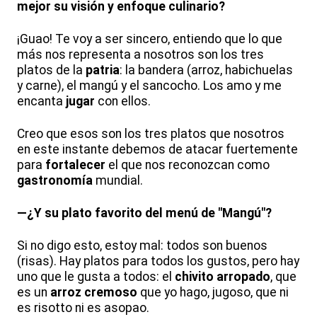
mejor su visión y enfoque culinario?
¡Guao! Te voy a ser sincero, entiendo que lo que
más nos representa a nosotros son los tres
platos de la
patria
: la bandera (arroz, habichuelas
y carne), el mangú y el sancocho. Los amo y me
encanta
jugar
con ellos.
Creo que esos son los tres platos que nosotros
en este instante debemos de atacar fuertemente
para
fortalecer
el que nos reconozcan como
gastronomía
mundial.
—¿Y su plato favorito del menú de "Mangú"?
Si no digo esto, estoy mal: todos son buenos
(risas). Hay platos para todos los gustos, pero hay
uno que le gusta a todos: el
chivito arropado
, que
es un
arroz cremoso
que yo hago, jugoso, que ni
es risotto ni es asopao.