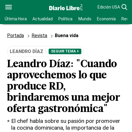
Edición USA
Última Hora
Actualidad
Política
Mundo
Economía
Revis
Portada
Revista
Buena vida
LEANDRO DÍAZ
SEGUIR TEMA +
Leandro Díaz: "Cuando
aprovechemos lo que
produce RD,
brindaremos una mejor
oferta gastronómica"
El chef habla sobre su pasión por promover
la cocina dominicana, la importancia de la