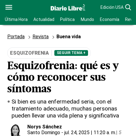
Edición USA
Última Hora
Actualidad
Política
Mundo
Economía
Revis
Portada
Revista
Buena vida
ESQUIZOFRENIA
SEGUIR TEMA +
Esquizofrenia: qué es y
cómo reconocer sus
síntomas
Si bien es una enfermedad seria, con el
tratamiento adecuado, muchas personas
pueden llevar una vida plena y significativa
Norys Sánchez
Santo Domingo
- jul. 24, 2025 | 11:20 a. m.
|
5