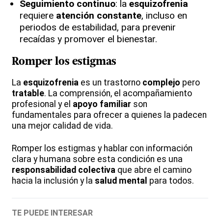
Seguimiento continuo
: la
esquizofrenia
requiere
atención constante
, incluso en
periodos de estabilidad, para prevenir
recaídas y promover el bienestar.
Romper los estigmas
La
esquizofrenia
es un trastorno
complejo
pero
tratable
. La comprensión, el acompañamiento
profesional y el
apoyo familiar
son
fundamentales para ofrecer a quienes la padecen
una mejor calidad de vida.
Romper los estigmas y hablar con información
clara y humana sobre esta condición es una
responsabilidad colectiva
que abre el camino
hacia la inclusión y la
salud mental
para todos.
TE PUEDE INTERESAR