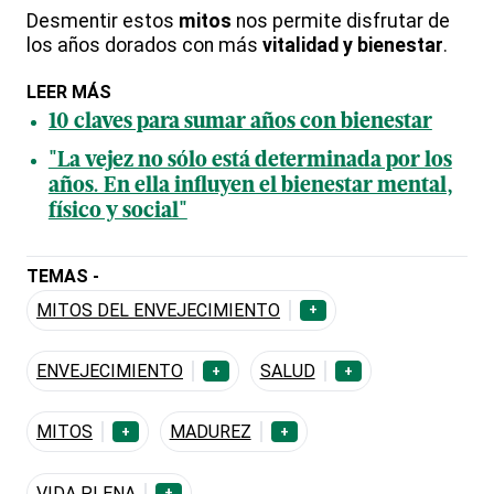
Desmentir estos
mitos
nos permite disfrutar de
los años dorados con más
vitalidad y bienestar
.
LEER MÁS
10 claves para sumar años con bienestar
"La vejez no sólo está determinada por los
años. En ella influyen el bienestar mental,
físico y social"
TEMAS -
MITOS DEL ENVEJECIMIENTO
+
ENVEJECIMIENTO
SALUD
+
+
MITOS
MADUREZ
+
+
VIDA PLENA
+