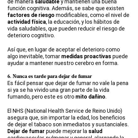
de manera
saludable
y mantienen una buena
función cognitiva. Además, se sabe que existen
factores de riesgo
modificables, como el nivel de
actividad física
, la educación, y los hábitos de
vida saludables, que pueden reducir el riesgo de
deterioro cognitivo.
Así que, en lugar de aceptar el deterioro como
algo inevitable, tomar
medidas proactivas
puede
ayudar a mantener nuestro cerebro en forma.
6.
Nunca es tarde para dejar de fumar
Es fácil pensar que dejar de fumar no vale la pena
si ya se ha vivido una gran parte de la vida
fumando, pero este es otro
mito dañino
.
El NHS (National Health Service de Reino Unido)
asegura que, sin importar la edad, los beneficios
de dejar el tabaco son inmediatos y sustanciales.
Dejar de fumar
puede mejorar la
salud