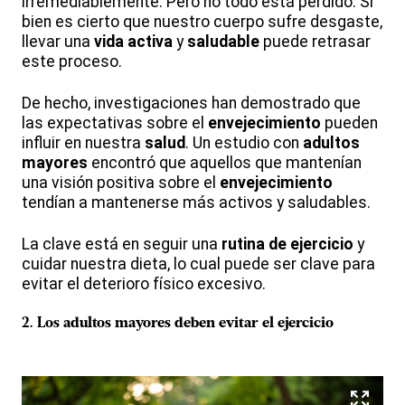
irremediablemente. Pero no todo está perdido. Si
bien es cierto que nuestro cuerpo sufre desgaste,
llevar una
vida activa
y
saludable
puede retrasar
este proceso.
De hecho, investigaciones han demostrado que
las expectativas sobre el
envejecimiento
pueden
influir en nuestra
salud
. Un estudio con
adultos
mayores
encontró que aquellos que mantenían
una visión positiva sobre el
envejecimiento
tendían a mantenerse más activos y saludables.
La clave está en seguir una
rutina de ejercicio
y
cuidar nuestra dieta, lo cual puede ser clave para
evitar el deterioro físico excesivo.
2.
Los adultos mayores deben evitar el ejercicio