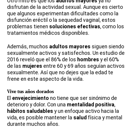
Otro mito es que los
adultos mayores
ya no
disfrutan de la actividad sexual. Aunque es cierto
que algunos experimentan dificultades como la
disfunción eréctil o la sequedad vaginal, estos
problemas tienen
soluciones efectivas
, como los
tratamientos médicos disponibles.
Además, muchos
adultos mayores
siguen siendo
sexualmente activos y satisfechos. Un estudio de
2016 reveló que el 86% de los
hombres
y el 60%
de las
mujeres
entre 60 y 69 años seguían activos
sexualmente. Así que no dejes que la edad te
frene en este aspecto de la vida.
Vive tus años dorados
El
envejecimiento
no tiene que ser sinónimo de
deterioro y dolor. Con una
mentalidad positiva
,
hábitos saludables
y un enfoque activo hacia la
vida, es posible mantener la
salud
física y mental
durante muchos años.