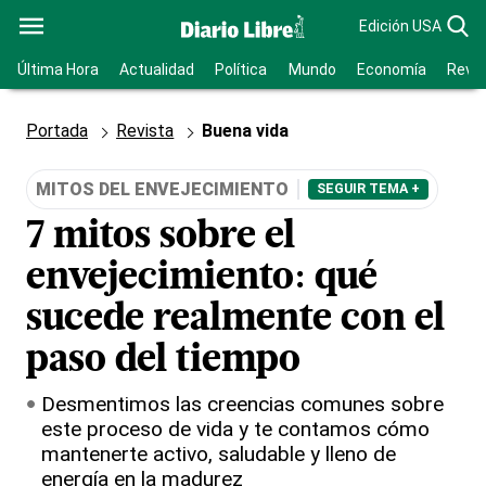
Edición USA
Última Hora
Actualidad
Política
Mundo
Economía
Revis
Portada
Revista
Buena vida
MITOS DEL ENVEJECIMIENTO
SEGUIR TEMA +
7 mitos sobre el
envejecimiento: qué
sucede realmente con el
paso del tiempo
Desmentimos las creencias comunes sobre
este proceso de vida y te contamos cómo
mantenerte activo, saludable y lleno de
energía en la madurez