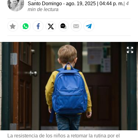
Santo Domingo
- ago. 19, 2025 | 04:44 p. m.
|
4
min de lectura
La resistencia de los niños a retomar la rutina por el