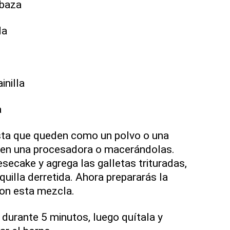
abaza
da
inilla
a
asta que queden como un polvo o una
o en una procesadora o macerándolas.
secake y agrega las galletas trituradas,
uilla derretida. Ahora prepararás la
on esta mezcla.
durante 5 minutos, luego quítala y