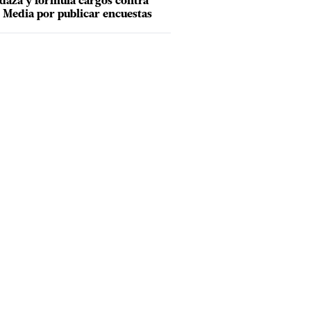
aza y formula cargos contra
Media por publicar encuestas