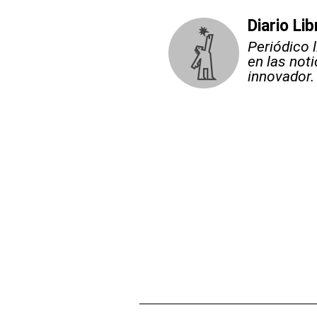
Diario Lib
Periódico 
en las not
innovador.