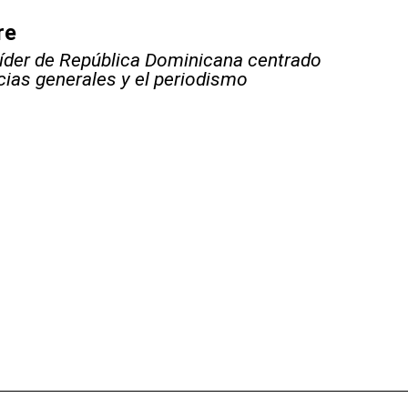
re
líder de República Dominicana centrado
icias generales y el periodismo