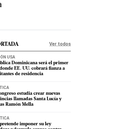
a
Ver todos
ORTADA
IÓN USA
blica Dominicana será el primer
 donde EE. UU. cobrará fianza a
citantes de residencia
TICA
ongreso estudia crear nuevas
incias llamadas Santa Lucía y
as Ramón Mella
TICA
pretende imponer su ley