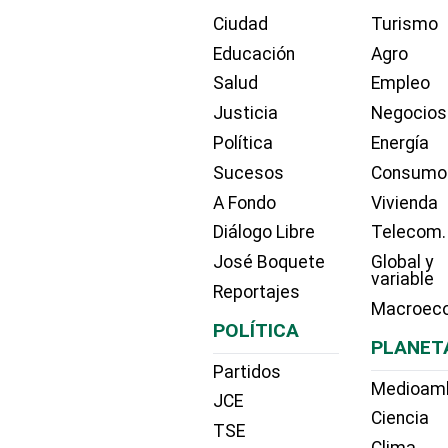
Ciudad
Turismo
Educación
Agro
Salud
Empleo
Justicia
Negocios
Política
Energía
Sucesos
Consumo
A Fondo
Vivienda
Diálogo Libre
Telecom.
José Boquete
Global y
variable
Reportajes
Macroec
POLÍTICA
PLANET
Partidos
Medioam
JCE
Ciencia
TSE