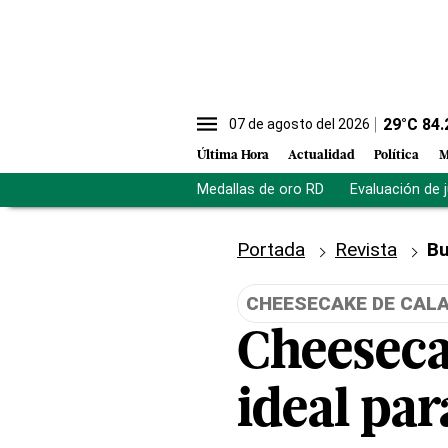
29
°C
84.
07 de agosto del 2026
Última Hora
Actualidad
Política
M
Medallas de oro RD
Evaluación de 
Portada
Revista
Bu
CHEESECAKE DE CAL
Cheeseca
ideal par