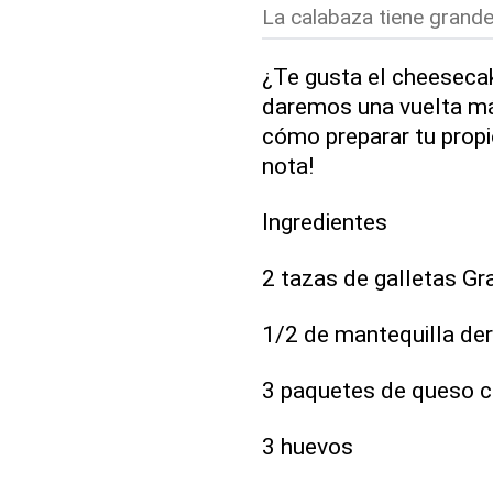
La calabaza tiene grande
¿Te gusta el cheesecak
daremos una vuelta má
cómo preparar tu prop
nota!
Ingredientes
2 tazas de galletas G
1/2 de mantequilla der
3 paquetes de queso 
3 huevos