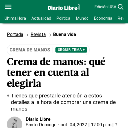
Edición USA
Última Hora
Actualidad
Política
Mundo
Economía
Revis
Portada
Revista
Buena vida
CREMA DE MANOS
SEGUIR TEMA +
Crema de manos: qué
tener en cuenta al
elegirla
Tienes que prestarle atención a estos
detalles a la hora de comprar una crema de
manos
Diario Libre
Santo Domingo
- oct. 04, 2022 | 12:00 p. m.
|
1