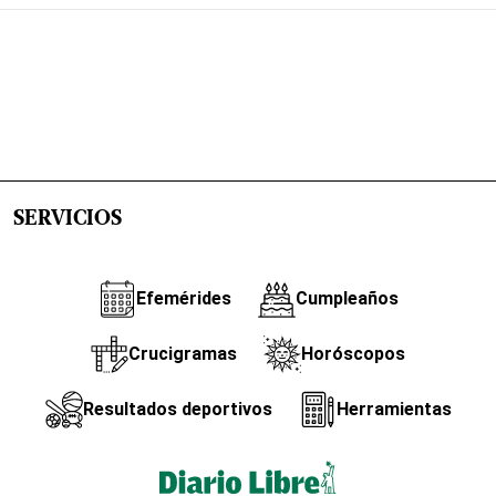
SERVICIOS
Efemérides
Cumpleaños
Crucigramas
Horóscopos
Resultados deportivos
Herramientas