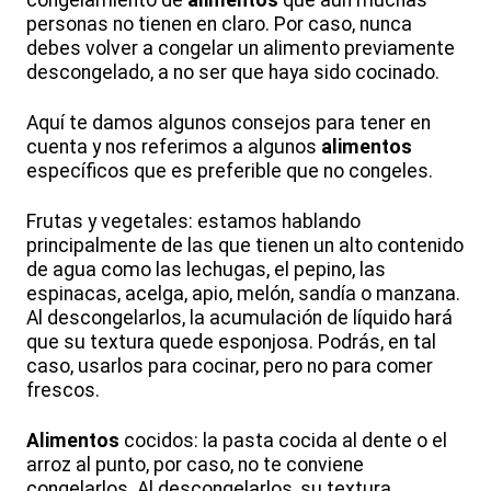
congelamiento de
alimentos
que aún muchas
personas no tienen en claro. Por caso, nunca
debes volver a congelar un alimento previamente
descongelado, a no ser que haya sido cocinado.
Aquí te damos algunos consejos para tener en
cuenta y nos referimos a algunos
alimentos
específicos que es preferible que no congeles.
Frutas y vegetales: estamos hablando
principalmente de las que tienen un alto contenido
de agua como las lechugas, el pepino, las
espinacas, acelga, apio, melón, sandía o manzana.
Al descongelarlos, la acumulación de líquido hará
que su textura quede esponjosa. Podrás, en tal
caso, usarlos para cocinar, pero no para comer
frescos.
Alimentos
cocidos: la pasta cocida al dente o el
arroz al punto, por caso, no te conviene
congelarlos. Al descongelarlos, su textura