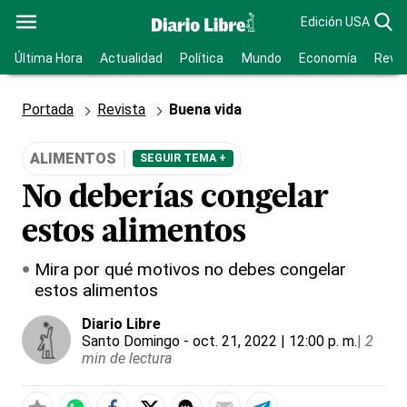
Edición USA
Última Hora
Actualidad
Política
Mundo
Economía
Revis
Portada
Revista
Buena vida
ALIMENTOS
SEGUIR TEMA +
No deberías congelar
estos alimentos
Mira por qué motivos no debes congelar
estos alimentos
Diario Libre
Santo Domingo
- oct. 21, 2022 | 12:00 p. m.
|
2
min de lectura