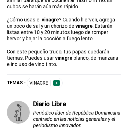
similar para que se cocinen al mismo ritmo. En
cubos se harán aún más rápido.
¿Cómo usas el
vinagre
? Cuando hierven, agrega
un poco de sal y un chorizo de
vinagre
. Estarán
listas entre 10 y 20 minutos luego de romper
hervor y bajar la cocción a fuego lento.
Con este pequeño truco, tus papas quedarán
tiernas. Puedes usar
vinagre
blanco, de manzana
e incluso de vino tinto.
TEMAS -
VINAGRE
+
Diario Libre
Periódico líder de República Dominicana
centrado en las noticias generales y el
periodismo innovador.