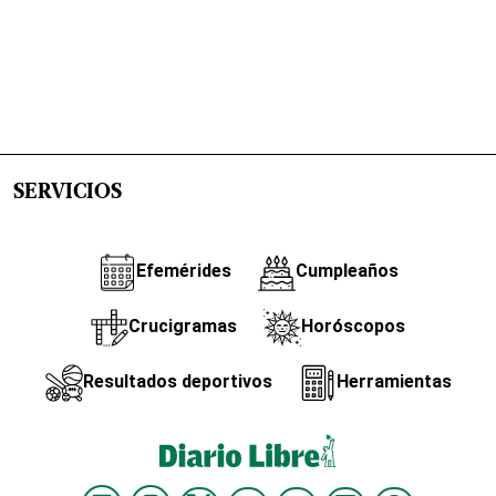
SERVICIOS
Efemérides
Cumpleaños
Crucigramas
Horóscopos
Resultados deportivos
Herramientas