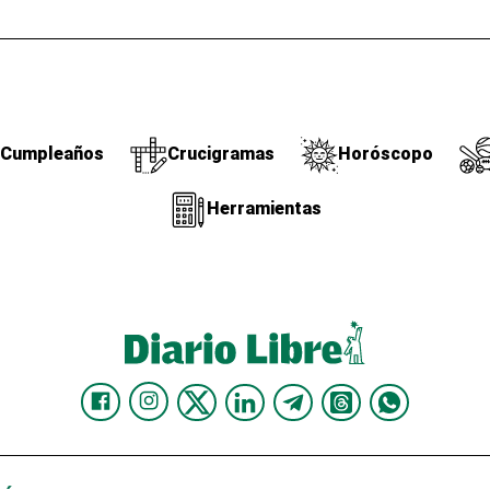
Cumpleaños
Crucigramas
Horóscopo
Herramientas