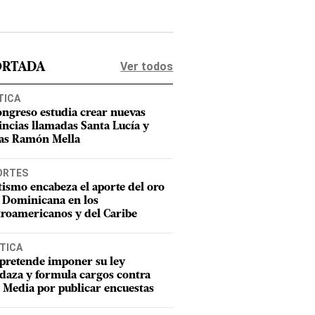
Ver todos
ORTADA
TICA
ongreso estudia crear nuevas
incias llamadas Santa Lucía y
as Ramón Mella
ORTES
tismo encabeza el aporte del oro
 Dominicana en los
roamericanos y del Caribe
TICA
pretende imponer su ley
aza y formula cargos contra
Media por publicar encuestas