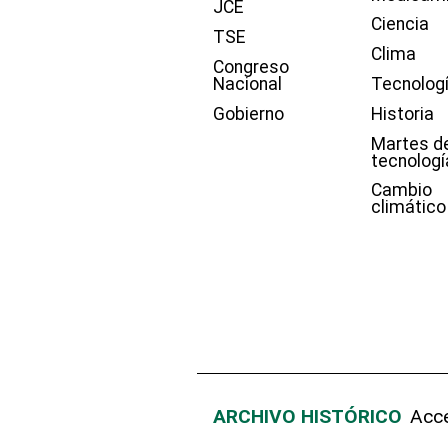
JCE
Ciencia
TSE
Clima
Congreso
Nacional
Tecnolog
Gobierno
Historia
Martes d
tecnologí
Cambio
climático
ARCHIVO HISTÓRICO
Acce