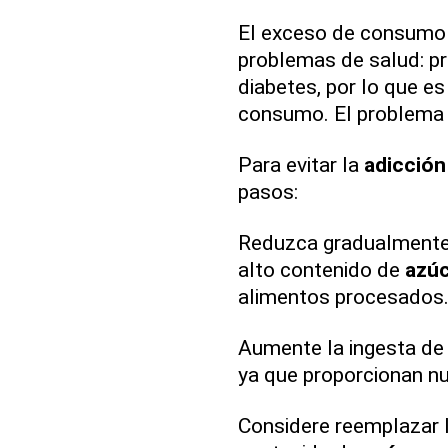
El exceso de consumo
problemas de salud: pr
diabetes, por lo que e
consumo. El problema 
Para evitar la
adicción
pasos:
Reduzca gradualmente 
alto contenido de
azúc
alimentos procesados
Aumente la ingesta de 
ya que proporcionan nut
Considere reemplazar l