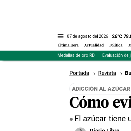
26
°C
78.
07 de agosto del 2026
Última Hora
Actualidad
Política
M
Medallas de oro RD
Evaluación de 
Portada
Revista
Bu
ADICCIÓN AL AZÚCAR
Cómo evit
El azúcar tiene
Diario Libre