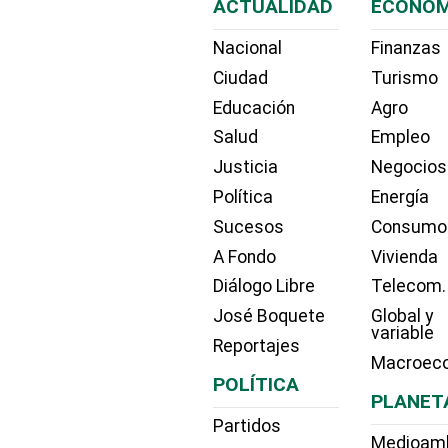
ACTUALIDAD
ECONOM
Nacional
Finanzas
Ciudad
Turismo
Educación
Agro
Salud
Empleo
Justicia
Negocios
Política
Energía
Sucesos
Consumo
A Fondo
Vivienda
Diálogo Libre
Telecom.
José Boquete
Global y
variable
Reportajes
Macroec
POLÍTICA
PLANET
Partidos
Medioam