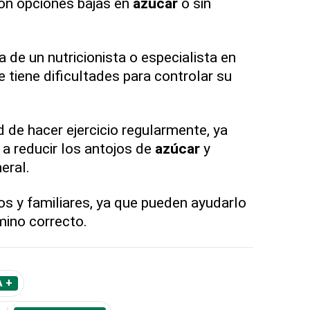
n opciones bajas en
azúcar
o sin
 de un nutricionista o especialista en
e tiene dificultades para controlar su
d de hacer ejercicio regularmente, ya
a reducir los antojos de
azúcar
y
eral.
s y familiares, ya que pueden ayudarlo
mino correcto.
 +