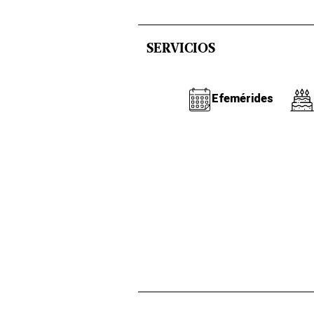
SERVICIOS
Efemérides