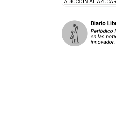
ADICCIÓN AL AZÚCA
Diario Lib
Periódico 
en las not
innovador.