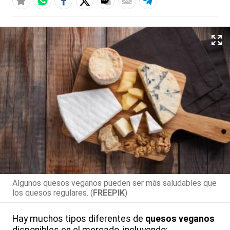
Algunos quesos veganos pueden ser más saludables que
los quesos regulares. (
FREEPIK
)
Hay muchos tipos diferentes de
quesos veganos