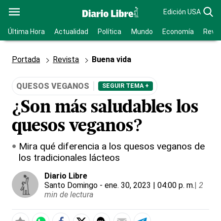
Edición USA
Última Hora
Actualidad
Política
Mundo
Economía
Revis
Portada
Revista
Buena vida
QUESOS VEGANOS
SEGUIR TEMA +
¿Son más saludables los
quesos veganos?
Mira qué diferencia a los quesos veganos de
los tradicionales lácteos
Diario Libre
Santo Domingo
- ene. 30, 2023 | 04:00 p. m.
|
2
min de lectura