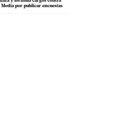
aza y formula cargos contra
Media por publicar encuestas