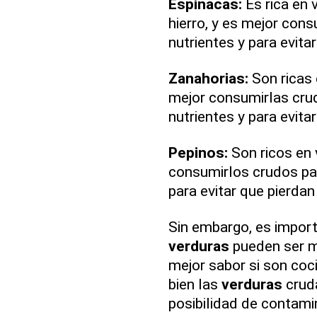
Espinacas:
Es rica en 
hierro, y es mejor con
nutrientes y para evita
Zanahorias:
Son ricas 
mejor consumirlas cru
nutrientes y para evitar
Pepinos:
Son ricos en 
consumirlos crudos pa
para evitar que pierdan 
Sin embargo, es import
verduras
pueden ser má
mejor sabor si son coc
bien las
verduras
cruda
posibilidad de contami