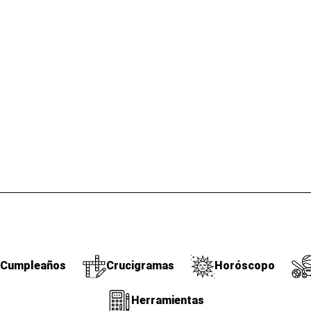
Cumpleaños
Crucigramas
Horóscopo
Herramientas