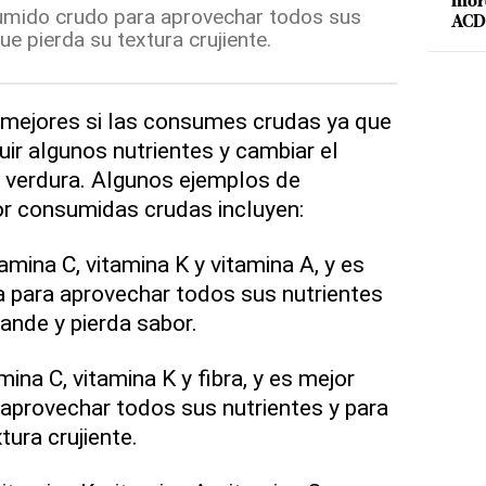
mord
sumido crudo para aprovechar todos sus
ACD 
ue pierda su textura crujiente.
mejores si las consumes crudas ya que
uir algunos nutrientes y cambiar el
la verdura. Algunos ejemplos de
r consumidas crudas incluyen:
tamina C, vitamina K y vitamina A, y es
 para aprovechar todos sus nutrientes
lande y pierda sabor.
mina C, vitamina K y fibra, y es mejor
aprovechar todos sus nutrientes y para
tura crujiente.