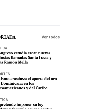
Ver todos
ORTADA
TICA
ongreso estudia crear nuevas
incias llamadas Santa Lucía y
as Ramón Mella
ORTES
tismo encabeza el aporte del oro
 Dominicana en los
roamericanos y del Caribe
TICA
pretende imponer su ley