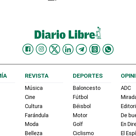
ÍA
REVISTA
DEPORTES
OPIN
Música
Baloncesto
ADC
Cine
Fútbol
Mirada
Cultura
Béisbol
Editor
Farándula
Motor
De bue
Moda
Golf
En Dir
Belleza
Ciclismo
El Esp