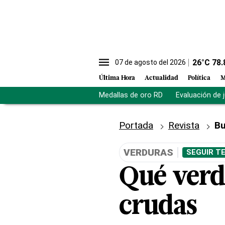
26
°C
78.
07 de agosto del 2026
Última Hora
Actualidad
Política
M
Medallas de oro RD
Evaluación de 
Portada
Revista
Bu
VERDURAS
SEGUIR T
Qué verd
crudas