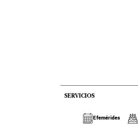
SERVICIOS
Efemérides