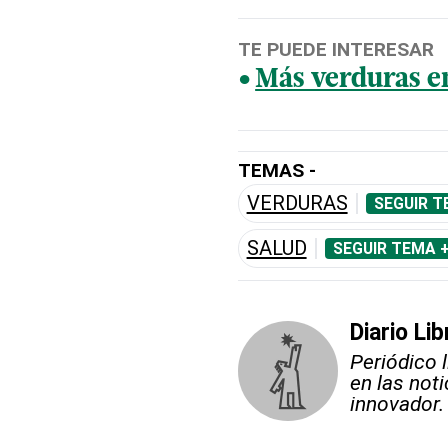
TE PUEDE INTERESAR
Más verduras en
TEMAS -
VERDURAS
SEGUIR T
SALUD
SEGUIR TEMA 
Diario Lib
Periódico 
en las not
innovador.