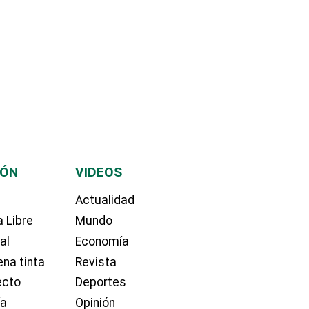
IÓN
VIDEOS
Actualidad
 Libre
Mundo
ial
Economía
na tinta
Revista
ecto
Deportes
ía
Opinión