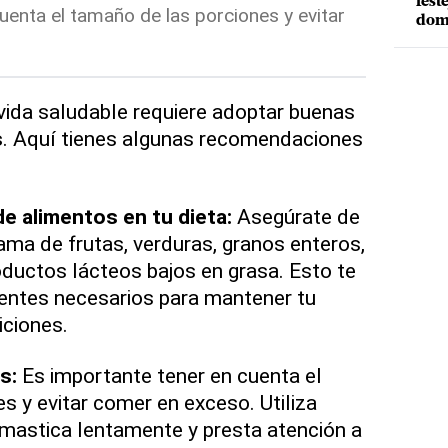
fest
uenta el tamaño de las porciones y evitar
dom
vida saludable requiere adoptar buenas
s
. Aquí tienes algunas recomendaciones
de alimentos en tu dieta:
Asegúrate de
ma de frutas, verduras, granos enteros,
ductos lácteos bajos en grasa. Esto te
ientes necesarios para mantener tu
iciones.
s:
Es importante tener en cuenta el
s y evitar comer en exceso. Utiliza
mastica lentamente y presta atención a