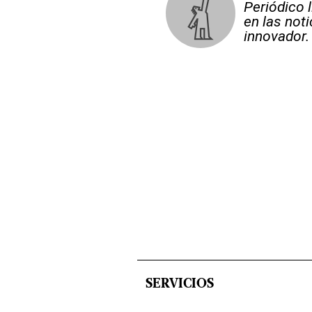
Periódico 
en las not
innovador.
SERVICIOS