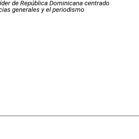
líder de República Dominicana centrado
icias generales y el periodismo