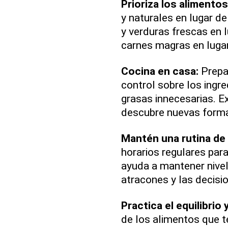
Prioriza los alimento
y naturales en lugar d
y verduras frescas en 
carnes magras en luga
Cocina en casa:
Prepa
control sobre los ingre
grasas innecesarias. E
descubre nuevas formas
Mantén una rutina de
horarios regulares para
ayuda a mantener nivel
atracones y las decisi
Practica el equilibrio
de los alimentos que te