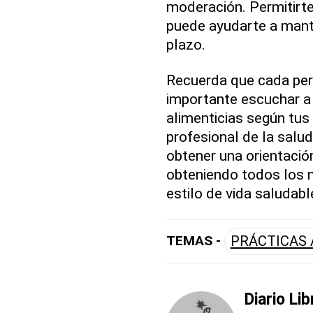
moderación. Permitirt
puede ayudarte a mant
plazo.
Recuerda que cada pers
importante escuchar a 
alimenticias según tus
profesional de la salud
obtener una orientació
obteniendo todos los 
estilo de vida saludabl
TEMAS -
PRÁCTICAS 
Diario Lib