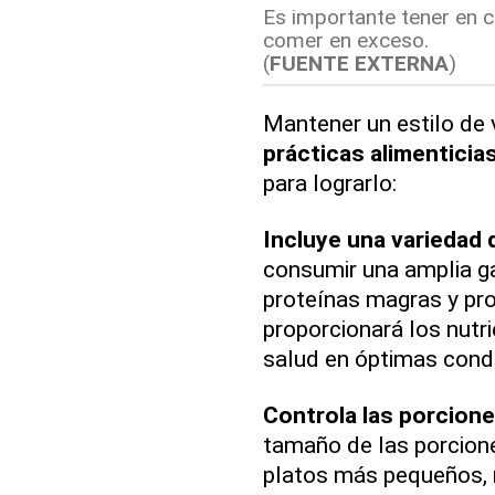
Es importante tener en c
comer en exceso.
(
FUENTE EXTERNA
)
Mantener un estilo de 
prácticas alimenticia
para lograrlo:
Incluye una variedad 
consumir una amplia ga
proteínas magras y pro
proporcionará los nutr
salud en óptimas cond
Controla las porcione
tamaño de las porcione
platos más pequeños, 