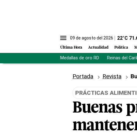
22
°C
71.
09 de agosto del 2026
Última Hora
Actualidad
Política
M
Medallas de oro RD
Reinas del Car
Portada
Revista
Bu
PRÁCTICAS ALIMENTI
Buenas pr
mantener 