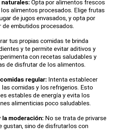
s naturales:
Opta por alimentos frescos
e los alimentos procesados. Elige frutas
lugar de jugos envasados, y opta por
r de embutidos procesados.
rar tus propias comidas te brinda
dientes y te permite evitar aditivos y
xperimenta con recetas saludables y
 de disfrutar de los alimentos.
 comidas regular:
Intenta establecer
 las comidas y los refrigerios. Esto
es estables de energía y evita los
ones alimenticias poco saludables.
 y la moderación:
No se trata de privarse
 gustan, sino de disfrutarlos con