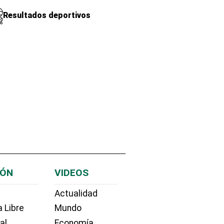
Resultados deportivos
IÓN
VIDEOS
Actualidad
 Libre
Mundo
ial
Economía