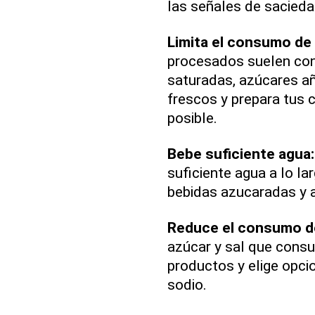
las señales de sacieda
Limita el consumo de
procesados suelen con
saturadas, azúcares añ
frescos y prepara tus
posible.
Bebe suficiente agua
suficiente agua a lo la
bebidas azucaradas y a
Reduce el consumo de
azúcar y sal que consu
productos y elige opci
sodio.