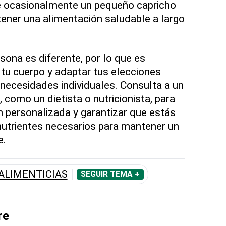
e ocasionalmente un pequeño capricho
ener una alimentación saludable a largo
ona es diferente, por lo que es
tu cuerpo y adaptar tus elecciones
 necesidades individuales. Consulta a un
, como un dietista o nutricionista, para
n personalizada y garantizar que estás
nutrientes necesarios para mantener un
e.
ALIMENTICIAS
SEGUIR TEMA +
re