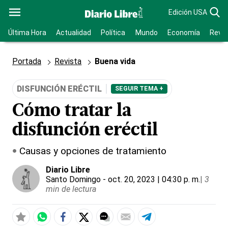
Edición USA
Última Hora
Actualidad
Política
Mundo
Economía
Revis
Portada
Revista
Buena vida
DISFUNCIÓN ERÉCTIL
SEGUIR TEMA +
Cómo tratar la
disfunción eréctil
Causas y opciones de tratamiento
Diario Libre
Santo Domingo
- oct. 20, 2023 | 04:30 p. m.
|
3
min de lectura