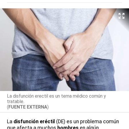
La disfunción erectil es un tema médico común y
tratable.
(
FUENTE EXTERNA
)
La
disfunción eréctil
(DE) es un problema común
que afecta a muchos
hombres
en algún