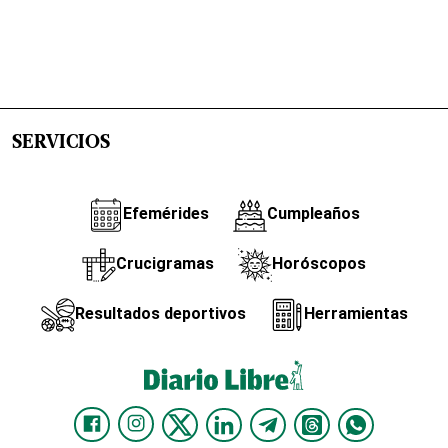
SERVICIOS
Efemérides
Cumpleaños
Crucigramas
Horóscopos
Resultados deportivos
Herramientas