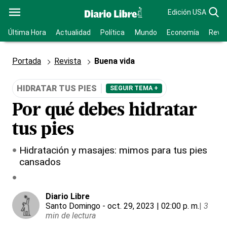
Edición USA
Última Hora
Actualidad
Política
Mundo
Economía
Revis
Portada
Revista
Buena vida
HIDRATAR TUS PIES
SEGUIR TEMA +
Por qué debes hidratar
tus pies
Hidratación y masajes: mimos para tus pies
cansados
Diario Libre
Santo Domingo
- oct. 29, 2023 | 02:00 p. m.
|
3
min de lectura