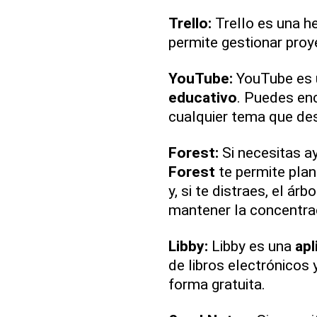
Trello:
Trello es una he
permite gestionar pro
YouTube:
YouTube es 
educativo
. Puedes enc
cualquier tema que de
Forest:
Si necesitas ay
Forest
te permite plan
y, si te distraes, el ár
mantener la concentra
Libby:
Libby es una
apl
de libros electrónicos 
forma gratuita.