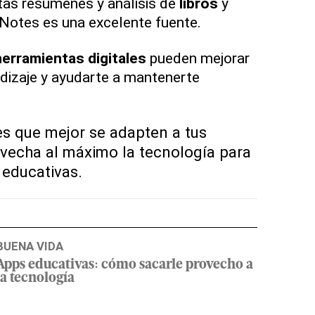
tas resúmenes y análisis de
libros
y
kNotes es una excelente fuente.
herramientas digitales
pueden mejorar
ndizaje y ayudarte a mantenerte
es que mejor se adapten a tus
vecha al máximo la tecnología para
 educativas.
BUENA VIDA
Apps educativas: cómo sacarle provecho a
la tecnología