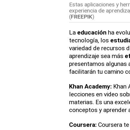
Estas aplicaciones y her
experiencia de aprendiza
(
FREEPIK
)
La
educación
ha evolu
tecnología, los
estudi
variedad de recursos d
aprendizaje sea más
e
presentamos algunas a
facilitarán tu camino 
Khan Academy:
Khan 
lecciones en video sob
materias. Es una excel
conceptos y aprender a
Coursera:
Coursera te