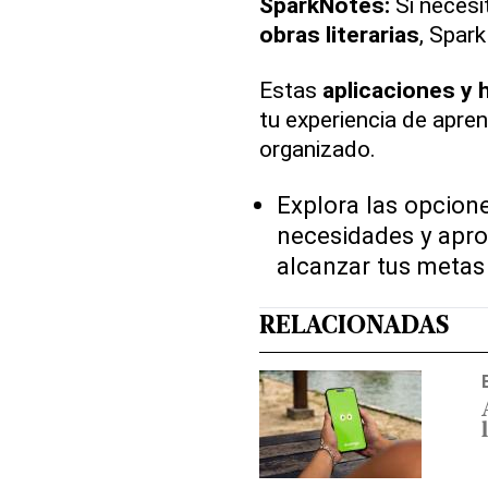
SparkNotes:
Si necesi
obras literarias
, Spar
Estas
aplicaciones y 
tu experiencia de apre
organizado.
Explora las opcion
necesidades y apro
alcanzar tus metas
RELACIONADAS