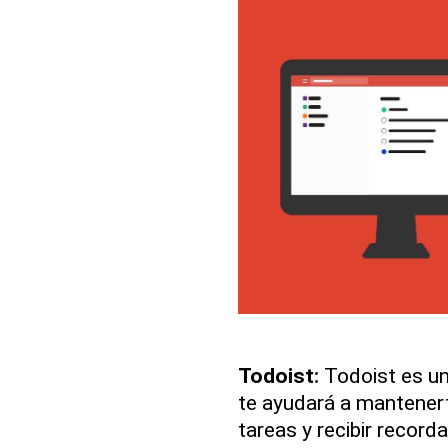
Todoist:
Todoist es un
te ayudará a mantenert
tareas y recibir recorda