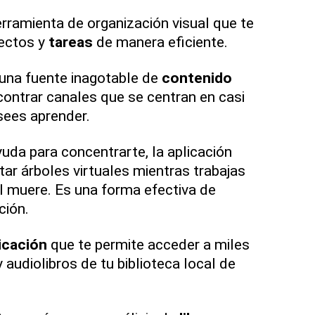
rramienta de organización visual que te
yectos y
tareas
de manera eficiente.
una fuente inagotable de
contenido
ontrar canales que se centran en casi
sees aprender.
uda para concentrarte, la aplicación
tar árboles virtuales mientras trabajas
bol muere. Es una forma efectiva de
ción.
icación
que te permite acceder a miles
y audiolibros de tu biblioteca local de