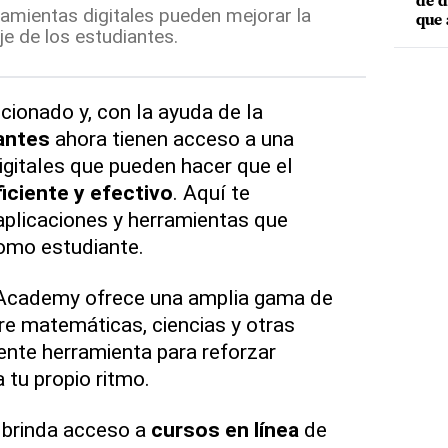
de d
ramientas digitales pueden mejorar la
que 
je de los estudiantes.
cionado y, con la ayuda de la
antes
ahora tienen acceso a una
igitales que pueden hacer que el
ficiente y efectivo
. Aquí te
plicaciones y herramientas que
como estudiante.
Academy ofrece una amplia gama de
re matemáticas, ciencias y otras
ente herramienta para reforzar
 tu propio ritmo.
 brinda acceso a
cursos en línea
de