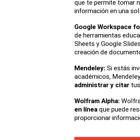
que te permite tomar no
información en una sol
Google Workspace fo
de herramientas educa
Sheets y Google Slides.
creación de document
Mendeley:
Si estás in
académicos, Mendeley 
administrar y citar
tus
Wolfram Alpha:
Wolfr
en línea
que puede res
proporcionar informació