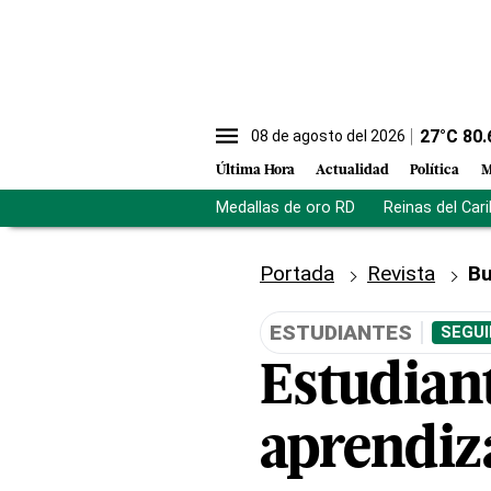
27
°C
80.
08 de agosto del 2026
Última Hora
Actualidad
Política
M
Medallas de oro RD
Reinas del Car
Portada
Revista
Bu
ESTUDIANTES
SEGUI
Estudiant
aprendiza