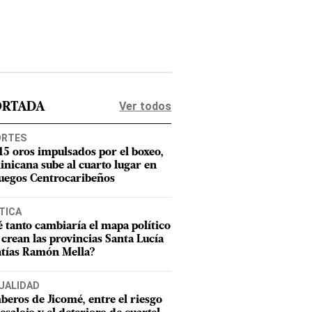
Ver todos
ORTADA
ORTES
15 oros impulsados por el boxeo,
nicana sube al cuarto lugar en
Juegos Centrocaribeños
TICA
 tanto cambiaría el mapa político
e crean las provincias Santa Lucía
tías Ramón Mella?
UALIDAD
eros de Jicomé, entre el riesgo