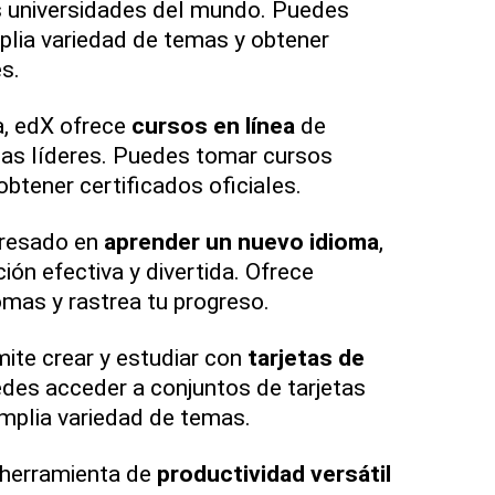
s universidades del mundo. Puedes
plia variedad de temas y obtener
es.
a, edX ofrece
cursos en línea
de
cas líderes. Puedes tomar cursos
obtener certificados oficiales.
eresado en
aprender un nuevo idioma
,
ión efectiva y divertida. Ofrece
omas y rastrea tu progreso.
mite crear y estudiar con
tarjetas de
edes acceder a conjuntos de tarjetas
mplia variedad de temas.
 herramienta de
productividad versátil