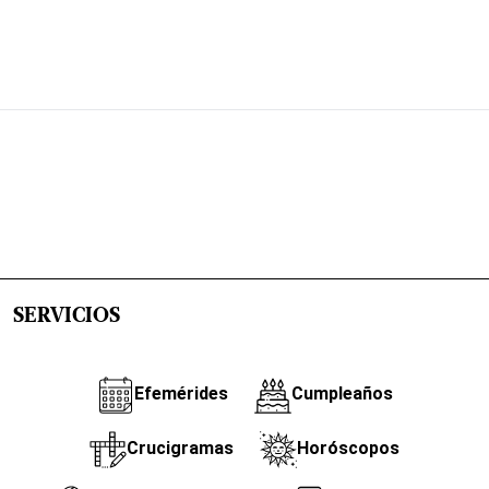
SERVICIOS
Efemérides
Cumpleaños
Crucigramas
Horóscopos