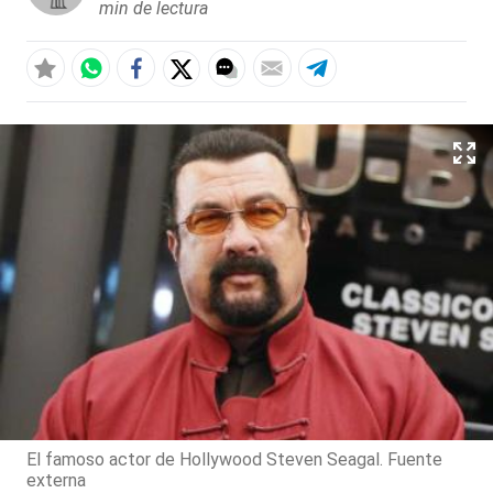
min de lectura
El famoso actor de Hollywood Steven Seagal. Fuente
externa