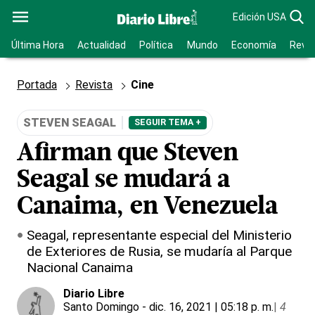
Edición USA
Última Hora
Actualidad
Política
Mundo
Economía
Revis
Portada
Revista
Cine
STEVEN SEAGAL
SEGUIR TEMA +
Afirman que Steven
Seagal se mudará a
Canaima, en Venezuela
Seagal, representante especial del Ministerio
de Exteriores de Rusia, se mudaría al Parque
Nacional Canaima
Diario Libre
Santo Domingo
- dic. 16, 2021 | 05:18 p. m.
|
4