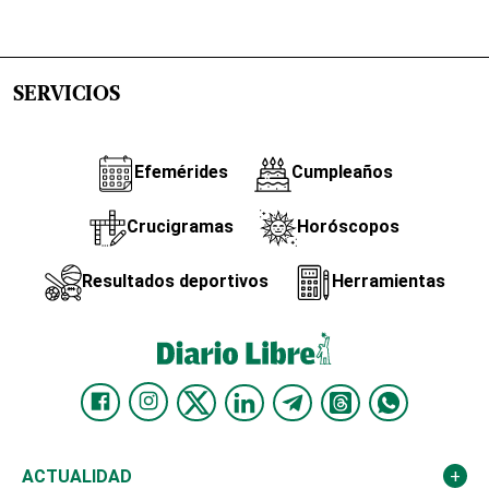
SERVICIOS
Efemérides
Cumpleaños
Crucigramas
Horóscopos
Resultados deportivos
Herramientas
ACTUALIDAD