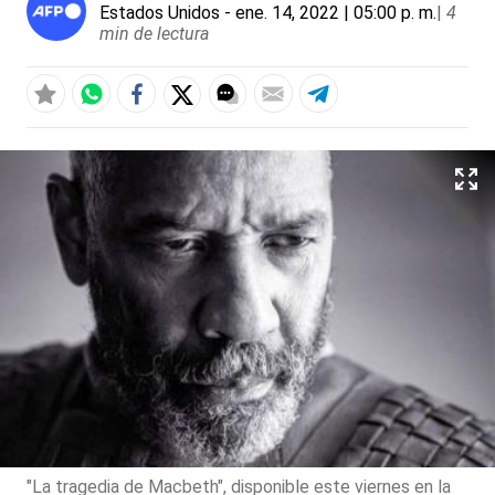
Estados Unidos
- ene. 14, 2022 | 05:00 p. m.
|
4
min de lectura
"La tragedia de Macbeth", disponible este viernes en la