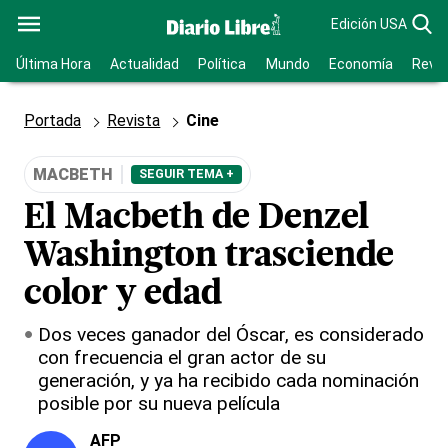
Edición USA
Última Hora
Actualidad
Política
Mundo
Economía
Revis
Portada
Revista
Cine
MACBETH
SEGUIR TEMA +
El Macbeth de Denzel
Washington trasciende
color y edad
Dos veces ganador del Óscar, es considerado
con frecuencia el gran actor de su
generación, y ya ha recibido cada nominación
posible por su nueva película
AFP