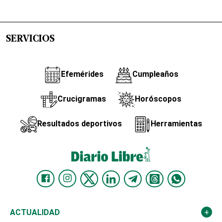
SERVICIOS
Efemérides
Cumpleaños
Crucigramas
Horóscopos
Resultados deportivos
Herramientas
ACTUALIDAD