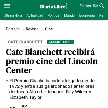
Edición USA
Última Hora
Actualidad
Política
Mundo
Economía
Revis
Portada
Revista
Cine
CATE BLANCHETT
SEGUIR TEMA +
Cate Blanchett recibirá
premio cine del Lincoln
Center
El Premio Chaplin ha sido otorgado desde
1972 y entre sus galardonados anteriores
destacan Alfred Hitchcock, Billy Wilder y
Elizabeth Taylor
AP