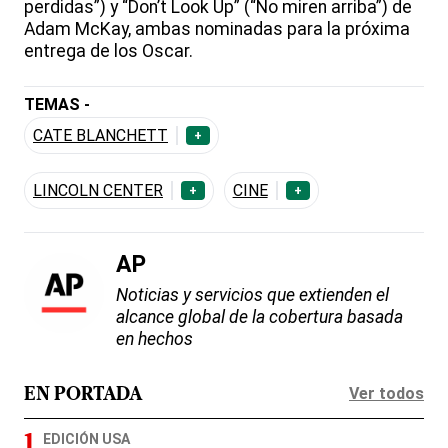
perdidas”) y “Don’t Look Up” (“No miren arriba”) de
Adam McKay, ambas nominadas para la próxima
entrega de los Oscar.
TEMAS -
CATE BLANCHETT
+
LINCOLN CENTER
CINE
+
+
AP
Noticias y servicios que extienden el
alcance global de la cobertura basada
en hechos
Ver todos
EN PORTADA
EDICIÓN USA