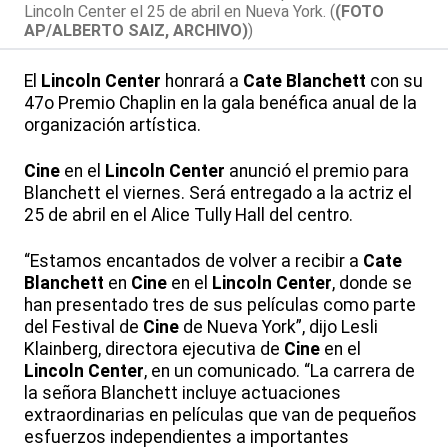
Lincoln Center el 25 de abril en Nueva York. (
(FOTO
AP/ALBERTO SAIZ, ARCHIVO)
)
El
Lincoln Center
honrará a
Cate Blanchett
con su
47o Premio Chaplin en la gala benéfica anual de la
organización artística.
Cine
en el
Lincoln Center
anunció el premio para
Blanchett el viernes. Será entregado a la actriz el
25 de abril en el Alice Tully Hall del centro.
“Estamos encantados de volver a recibir a
Cate
Blanchett
en
Cine
en el
Lincoln Center
, donde se
han presentado tres de sus películas como parte
del Festival de
Cine
de Nueva York”, dijo Lesli
Klainberg, directora ejecutiva de
Cine
en el
Lincoln Center
, en un comunicado. “La carrera de
la señora Blanchett incluye actuaciones
extraordinarias en películas que van de pequeños
esfuerzos independientes a importantes