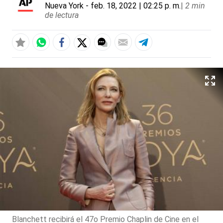
Nueva York
- feb. 18, 2022 | 02:25 p. m.
|
2 min
de lectura
Blanchett recibirá el 47o Premio Chaplin de Cine en el