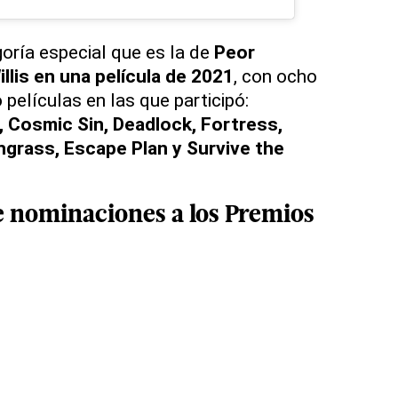
oría especial que es la de
Peor
llis en una película de 2021
, con ocho
películas en las que participó:
 Cosmic Sin, Deadlock, Fortress,
hgrass, Escape Plan y Survive the
e nominaciones a los Premios