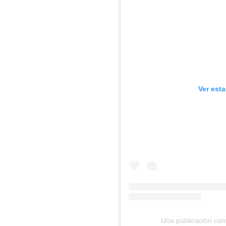
Ver est
Una publicación com