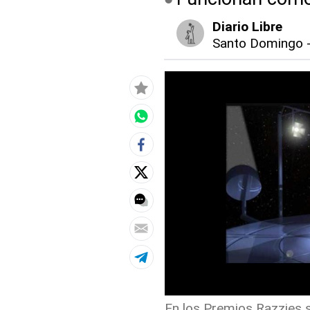
Diario Libre
Santo Domingo
En los Premios Razzies se