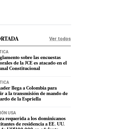
Ver todos
ORTADA
TICA
eglamento sobre las encuestas
orales de la JCE es atacado en el
unal Constitucional
TICA
ader llega a Colombia para
tir a la transmisión de mando de
ardo de la Espriella
IÓN USA
za requerida a los dominicanos
citantes de residencia a EE. UU.