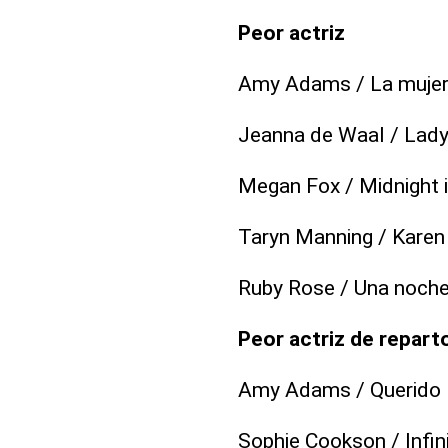
Peor actriz
Amy Adams / La mujer 
Jeanna de Waal / Lady 
Megan Fox / Midnight 
Taryn Manning / Karen
Ruby Rose / Una noch
Peor actriz de repart
Amy Adams / Querido
Sophie Cookson / Infin