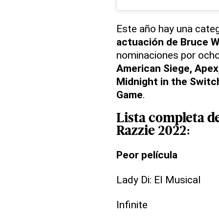
Este año hay una categ
actuación de Bruce Wi
nominaciones por ocho 
American Siege, Apex,
Midnight in the Switc
Game
.
Lista completa d
Razzie 2022:
Peor película
Lady Di: El Musical
Infinite