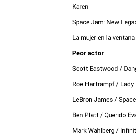
Karen
Space Jam: New Lega
La mujer en la ventana
Peor actor
Scott Eastwood / Dan
Roe Hartrampf / Lady D
LeBron James / Space
Ben Platt / Querido E
Mark Wahlberg / Infini