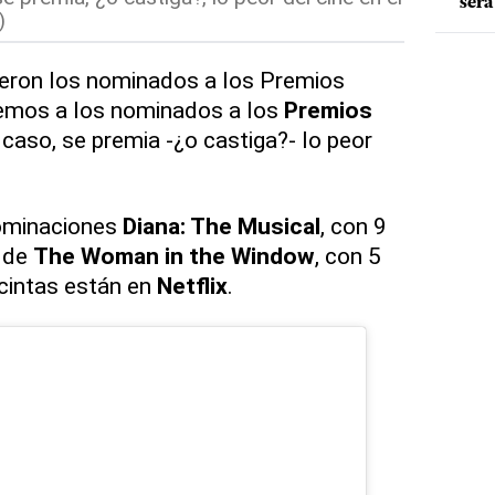
será
)
eron los nominados a los Premios
emos a los nominados a los
Premios
caso, se premia -¿o castiga?- lo peor
nominaciones
Diana: The Musical
, con 9
 de
The Woman in the Window
, con 5
cintas están en
Netflix
.