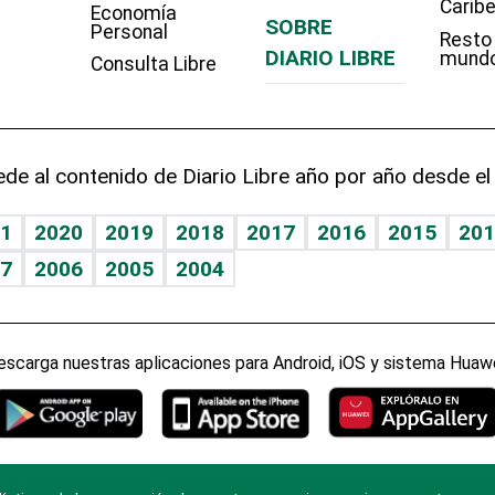
Carib
Economía
SOBRE
Personal
Resto
DIARIO LIBRE
mund
Consulta Libre
de al contenido de Diario Libre año por año desde el
1
2020
2019
2018
2017
2016
2015
201
7
2006
2005
2004
escarga nuestras aplicaciones para Android, iOS y sistema Huawe