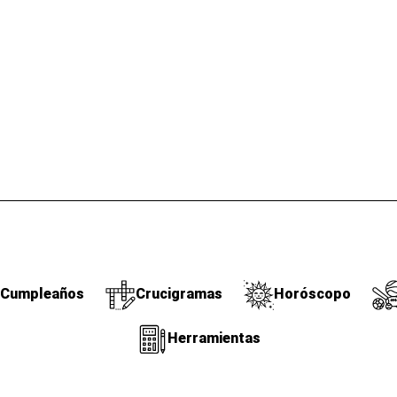
Cumpleaños
Crucigramas
Horóscopo
Herramientas