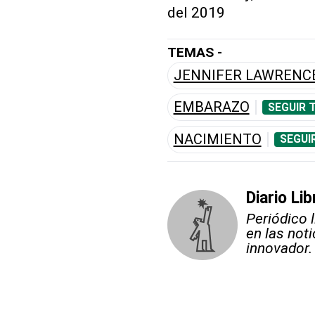
del 2019
TEMAS -
JENNIFER LAWRENC
EMBARAZO
SEGUIR 
NACIMIENTO
SEGUI
Diario Lib
Periódico 
en las not
innovador.