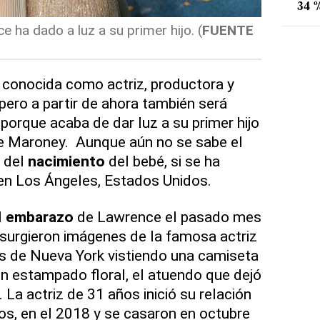
34 %
e ha dado a luz a su primer hijo. (
FUENTE
conocida como actriz, productora y
pero a partir de ahora también será
rque acaba de dar luz a su primer hijo
ke Maroney. Aunque aún no se sabe el
a del
nacimiento
del bebé, si se ha
en Los Ángeles, Estados Unidos.
l
embarazo
de Lawrence el pasado mes
surgieron imágenes de la famosa actriz
s de Nueva York vistiendo una camiseta
on estampado floral, el atuendo que dejó
 La actriz de 31 años inició su relación
s, en el 2018 y se casaron en octubre