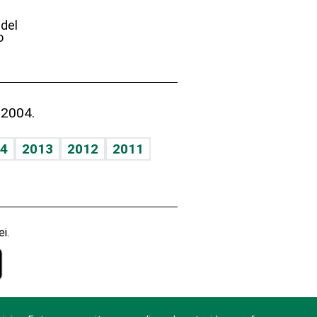
e
 del
o
 2004.
4
2013
2012
2011
i.