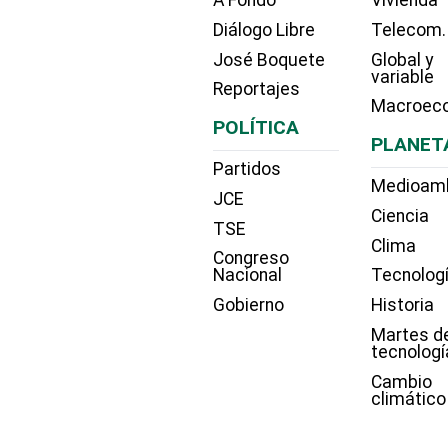
Diálogo Libre
Telecom.
José Boquete
Global y
variable
Reportajes
Macroec
POLÍTICA
PLANET
Partidos
Medioam
JCE
Ciencia
TSE
Clima
Congreso
Nacional
Tecnolog
Gobierno
Historia
Martes d
tecnologí
Cambio
climático