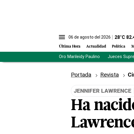
28
°C
82.
06 de agosto del 2026
Última Hora
Actualidad
Política
M
Oro Marileidy Paulino
Jueces Supr
Portada
Revista
Ci
JENNIFER LAWRENCE
Ha nacido
Lawrenc