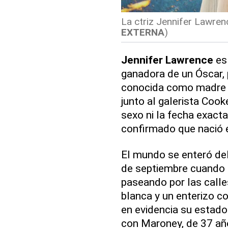
La ctriz Jennifer Lawrenc
EXTERNA
)
Jennifer Lawrence
es 
ganadora de un Óscar, 
conocida como madre po
junto al galerista Coo
sexo ni la fecha exact
confirmado que nació 
El mundo se enteró de
de septiembre cuando 
paseando por las calle
blanca y un enterizo c
en evidencia su estado.
con Maroney, de 37 año