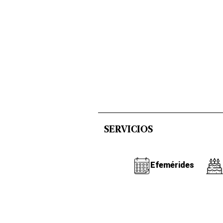
SERVICIOS
Efemérides