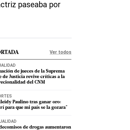
ctriz paseaba por
Ver todos
ORTADA
UALIDAD
uación de jueces de la Suprema
 de Justicia revive críticas a la
recionalidad del CNM
ORTES
leidy Paulino tras ganar oro:
rí para que mi país se la gozara"
UALIDAD
 decomisos de drogas aumentaron