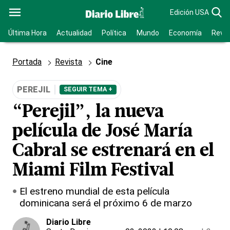
Edición USA
Última Hora
Actualidad
Política
Mundo
Economía
Revis
Portada
Revista
Cine
PEREJIL
SEGUIR TEMA +
“Perejil”, la nueva
película de José María
Cabral se estrenará en el
Miami Film Festival
El estreno mundial de esta película
dominicana será el próximo 6 de marzo
Diario Libre