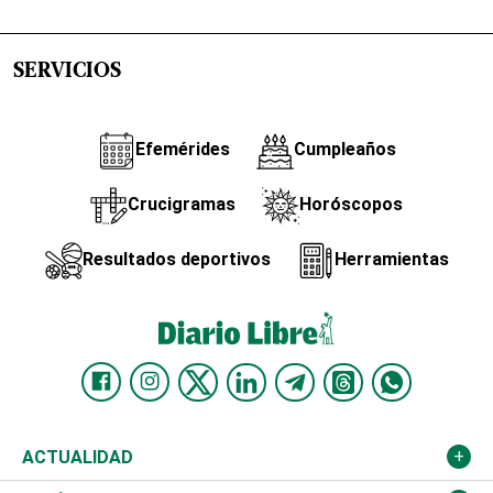
SERVICIOS
Efemérides
Cumpleaños
Crucigramas
Horóscopos
Resultados deportivos
Herramientas
ACTUALIDAD