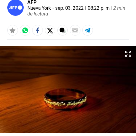
AFP
Nueva York
- sep. 03, 2022 | 08:22 p. m.
|
2 min
de lectura