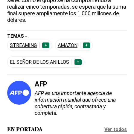
serie. Como el grupo se ha comprometido a
realizar cinco temporadas, se espera que la suma
final supere ampliamente los 1.000 millones de
dólares.
TEMAS -
STREAMING
AMAZON
+
+
EL SEÑOR DE LOS ANILLOS
+
AFP
AFP es una importante agencia de
información mundial que ofrece una
cobertura rápida, contrastada y
completa.
Ver todos
EN PORTADA