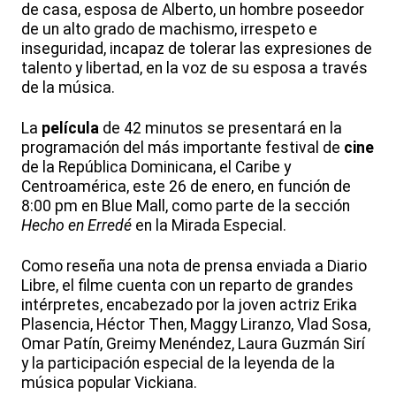
de casa, esposa de Alberto, un hombre poseedor
de un alto grado de machismo, irrespeto e
inseguridad, incapaz de tolerar las expresiones de
talento y libertad, en la voz de su esposa a través
de la música.
La
película
de 42 minutos se presentará en la
programación del más importante festival de
cine
de la República Dominicana, el Caribe y
Centroamérica, este 26 de enero, en función de
8:00 pm en Blue Mall, como parte de la sección
Hecho en Erredé
en la Mirada Especial.
Como reseña una nota de prensa enviada a Diario
Libre, el filme cuenta con un reparto de grandes
intérpretes, encabezado por la joven actriz Erika
Plasencia, Héctor Then, Maggy Liranzo, Vlad Sosa,
Omar Patín, Greimy Menéndez, Laura Guzmán Sirí
y la participación especial de la leyenda de la
música popular Vickiana.