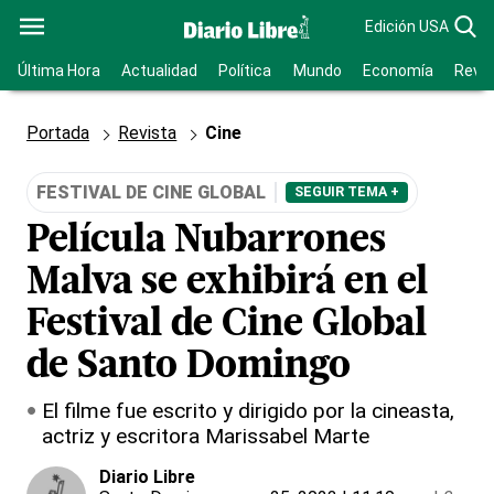
Edición USA
Última Hora
Actualidad
Política
Mundo
Economía
Revis
Portada
Revista
Cine
FESTIVAL DE CINE GLOBAL
SEGUIR TEMA +
Película Nubarrones
Malva se exhibirá en el
Festival de Cine Global
de Santo Domingo
El filme fue escrito y dirigido por la cineasta,
actriz y escritora Marissabel Marte
Diario Libre