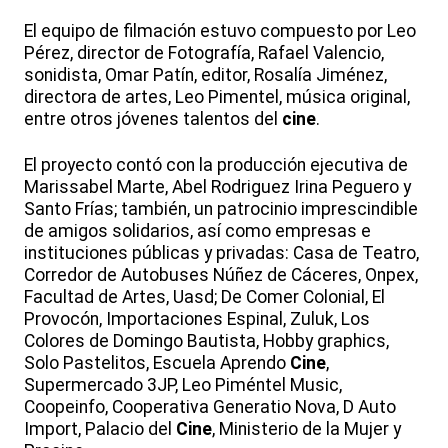
El equipo de filmación estuvo compuesto por Leo
Pérez, director de Fotografía, Rafael Valencio,
sonidista, Omar Patín, editor, Rosalía Jiménez,
directora de artes, Leo Pimentel, música original,
entre otros jóvenes talentos del
cine
.
El proyecto contó con la producción ejecutiva de
Marissabel Marte, Abel Rodriguez Irina Peguero y
Santo Frías; también, un patrocinio imprescindible
de amigos solidarios, así como empresas e
instituciones públicas y privadas: Casa de Teatro,
Corredor de Autobuses Núñez de Cáceres, Onpex,
Facultad de Artes, Uasd; De Comer Colonial, El
Provocón, Importaciones Espinal, Zuluk, Los
Colores de Domingo Bautista, Hobby graphics,
Solo Pastelitos, Escuela Aprendo
Cine
,
Supermercado 3JP, Leo Piméntel Music,
Coopeinfo, Cooperativa Generatio Nova, D Auto
Import, Palacio del
Cine
, Ministerio de la Mujer y