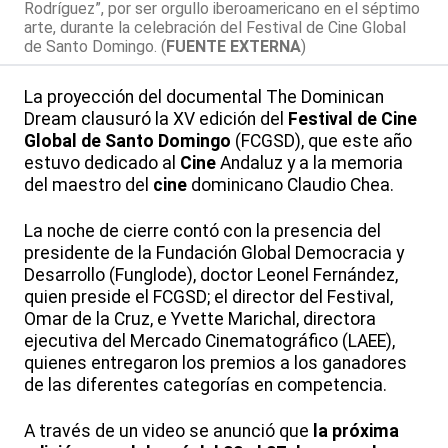
Rodríguez”, por ser orgullo iberoamericano en el séptimo
arte, durante la celebración del Festival de Cine Global
de Santo Domingo. (
FUENTE EXTERNA
)
La proyección del documental The Dominican
Dream clausuró la XV edición del
Festival de Cine
Global de Santo Domingo
(FCGSD), que este año
estuvo dedicado al
Cine
Andaluz y a la memoria
del maestro del
cine
dominicano Claudio Chea.
La noche de cierre contó con la presencia del
presidente de la Fundación Global Democracia y
Desarrollo (Funglode), doctor Leonel Fernández,
quien preside el FCGSD; el director del Festival,
Omar de la Cruz, e Yvette Marichal, directora
ejecutiva del Mercado Cinematográfico (LAEE),
quienes entregaron los premios a los ganadores
de las diferentes categorías en competencia.
A través de un video se anunció que
la próxima