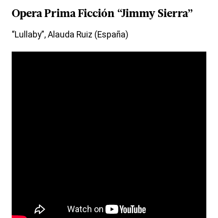
Opera Prima Ficción “Jimmy Sierra”
“Lullaby”, Alauda Ruiz (España)