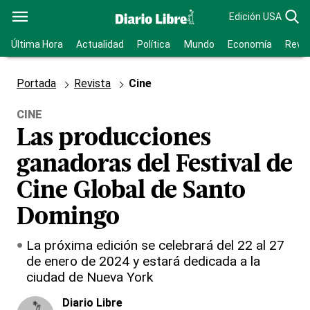
Edición USA
Última Hora
Actualidad
Política
Mundo
Economía
Revis
Portada
Revista
Cine
CINE
Las producciones
ganadoras del Festival de
Cine Global de Santo
Domingo
La próxima edición se celebrará del 22 al 27
de enero de 2024 y estará dedicada a la
ciudad de Nueva York
Diario Libre