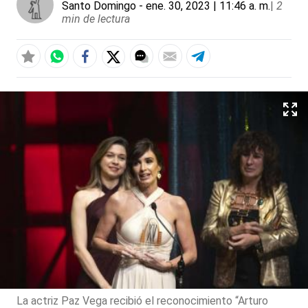
Santo Domingo
- ene. 30, 2023 | 11:46 a. m.
|
2
min de lectura
La actriz Paz Vega recibió el reconocimiento “Arturo