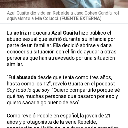
Azul Guaita dio vida en Rebelde a Jana Cohen Gandía, rol
equivalente a Mia Colucci. (
FUENTE EXTERNA
)
La
actriz
mexicana
Azul Guaita
hizo público el
abuso sexual que sufrió durante su infancia por
parte de un familiar. Ella decidió abrirse y dar a
conocer su situación con el fin de ayudar a otras
personas que han atravesado por una situación
similar.
"Fui
abusada
desde que tenía como tres años,
hasta como los 12", reveló Guaita en el podcast
Soy todo lo que soy
. "Quiero compartirlo porque sé
qué hay muchas personas que pasaron por eso y
quiero sacar algo bueno de eso".
Como reveló People en español, la joven de 21
años y protagonista de la serie Rebelde,