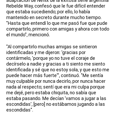
adaptación de Neflix de la exitosa serie argentina
Rebelde Way, confesó que le fue difícil entender
que estaba sucediendo; por ello, lo había
mantenido en secreto durante mucho tiempo.
"Hasta que entendí lo que me pasó fue que pude
compartirlo, primero con amigas y ahora con todo
el mundo", mencionó.
"Al compartirlo muchas amigas se sintieron
identificadas y me dijeron: 'gracias por
contármelo, 'porque yo no tuve el coraje de
decírselo a nadie y gracias a ti siento me siento
identificada y sé que no estoy sola, y que esto me
puede hacer más fuerte'", continuó. "Me sentía
muy culpable por nunca decirlo, por nunca hacer
nada al respecto; sentí que era mi culpa porque
me dejé, pero estaba chiquita, no sabía que
estaba pasando. Me decían 'vamos a jugar a las
escondidas', [pero] no estábamos jugando a las
escondidas".