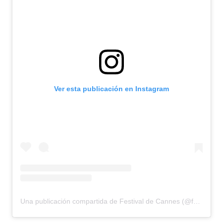
Ver esta publicación en Instagram
Una publicación compartida de Festival de Cannes (@festivaldecannes)