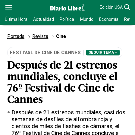
Edición USA
Última Hora
Actualidad
Política
Mundo
Economía
Revis
Portada
Revista
Cine
FESTIVAL DE CINE DE CANNES
SEGUIR TEMA +
Después de 21 estrenos
mundiales, concluye el
76º Festival de Cine de
Cannes
Después de 21 estrenos mundiales, casi dos
semanas de desfiles de alfombra roja y
cientos de miles de flashes de cámaras, el
76º Festival de Cine de Cannes concluye el