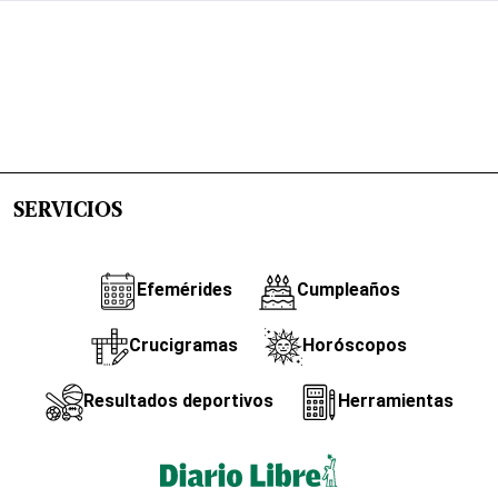
SERVICIOS
Efemérides
Cumpleaños
Crucigramas
Horóscopos
Resultados deportivos
Herramientas