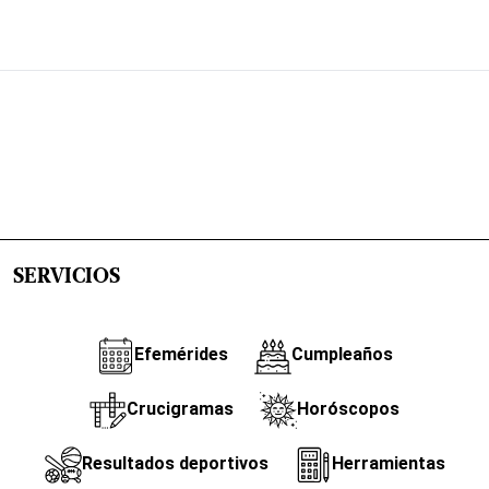
SERVICIOS
Efemérides
Cumpleaños
Crucigramas
Horóscopos
Resultados deportivos
Herramientas