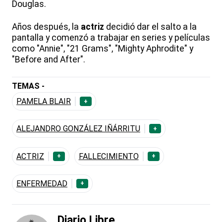
Douglas.
Años después, la
actriz
decidió dar el salto a la
pantalla y comenzó a trabajar en series y películas
como "Annie", "21 Grams", "Mighty Aphrodite" y
"Before and After".
TEMAS -
PAMELA BLAIR
+
ALEJANDRO GONZÁLEZ IÑÁRRITU
+
ACTRIZ
FALLECIMIENTO
+
+
ENFERMEDAD
+
Diario Libre