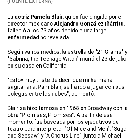
(
FUENTE EXTERNA
)
La
actriz
Pamela Blair
, quien fue dirigida por el
director mexicano
Alejandro González Iñárritu
,
falleció a los 73 años debido a una larga
enfermedad
no revelada.
Según varios medios, la estrella de "21 Grams" y
"Sabrina, the Teenage Witch" murió el 23 de julio
en su casa en California.
"Estoy muy triste de decir que mi hermana
sagitariana, Pam Blair, se ha ido a jugar con sus
colegas entre las nubes", comentó.
Blair se hizo famosa en 1968 en Broadway con la
obra "Promises, Promises". A partir de ese
momento, fue buscada por los ejecutivos de
teatro para interpretar "Of Mice and Men", "Sugar
and Seesaw" y "A Chorus Line", junto a Michael