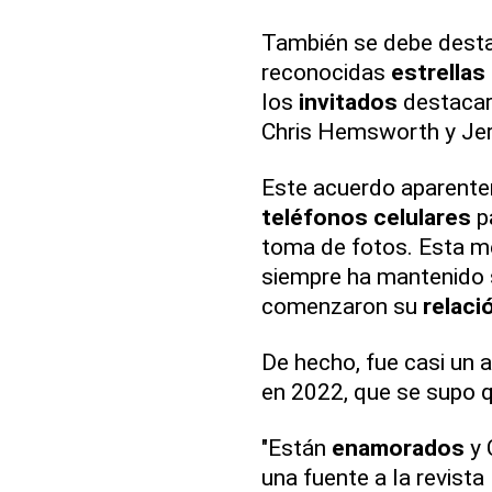
También se debe desta
reconocidas
estrellas
los
invitados
destacar
Chris Hemsworth y Je
Este acuerdo aparente
teléfonos celulares
pa
toma de fotos. Esta me
siempre ha mantenido
comenzaron su
relaci
De hecho, fue casi un 
en 2022, que se supo 
"Están
enamorados
y 
una fuente a la revist