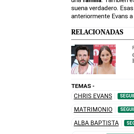
suena verdadero. Esas 
anteriormente Evans a
RELACIONADAS
TEMAS -
CHRIS EVANS
SEGUI
MATRIMONIO
SEGUI
ALBA BAPTISTA
SE