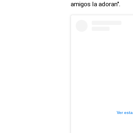
amigos la adoran".
Ver est