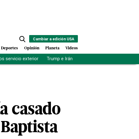
Cambiar a edición USA
Deportes
Opinión
Planeta
Videos
s servicio exterior
Trump e Irán
Fuerza antipandillas Haití
ía casado
 Baptista