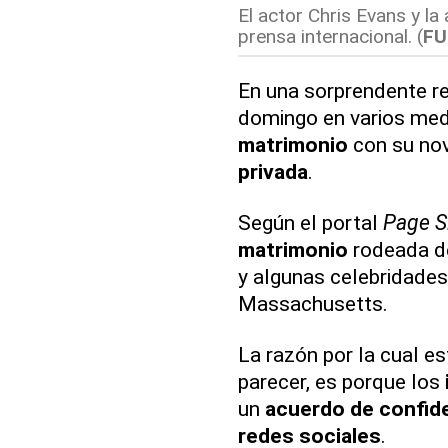
El actor Chris Evans y la
prensa internacional. (
FU
En una sorprendente re
domingo en varios med
matrimonio
con su no
privada
.
Según el portal
Page S
matrimonio
rodeada d
y algunas celebridades
Massachusetts.
La razón por la cual e
parecer, es porque los
un
acuerdo de confide
redes sociales
.