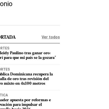
monio
Ver todos
ORTADA
ORTES
leidy Paulino tras ganar oro:
rí para que mi país se la gozara"
ORTES
blica Dominicana recupera la
lla de oro tras revisión del
vo mixto en 4x100 metros
TICA
ader apuesta por reformas e
vación para impulsar el