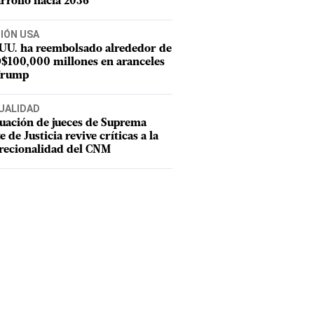
rrollo hacia 2036
CIÓN USA
 UU. ha reembolsado alrededor de
$100,000 millones en aranceles
Trump
UALIDAD
uación de jueces de Suprema
e de Justicia revive críticas a la
recionalidad del CNM