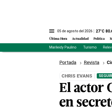
27
°C
80.
05 de agosto del 2026
Última Hora
Actualidad
Política
M
Marileidy Paulino
Turismo
Rele
Portada
Revista
Ci
CHRIS EVANS
SEGUIR
El actor 
en secret