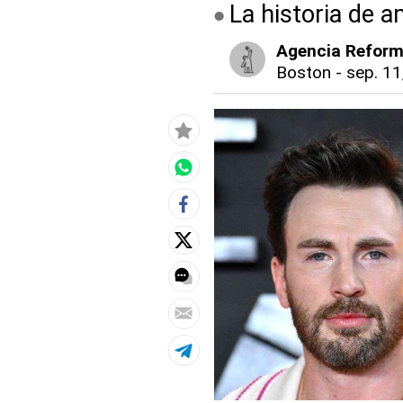
La historia de 
Agencia Refor
Boston
-
sep. 11