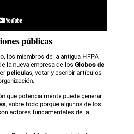
iones públicas
io, los miembros de la antigua HFPA
e la nueva empresa de los
Globos de
ver
película
s, votar y escribir artículos
 organización.
ión que potencialmente puede generar
es
, sobre todo porque algunos de los
on actores fundamentales de la