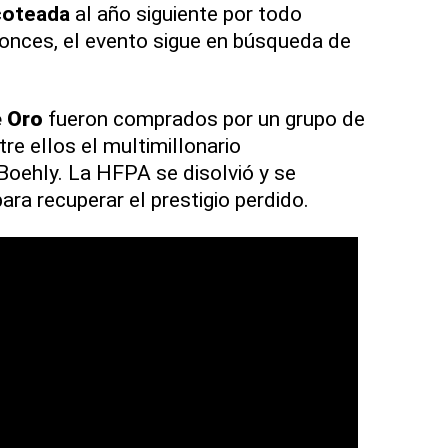
coteada
al año siguiente por todo
onces, el evento sigue en búsqueda de
 Oro
fueron comprados por un grupo de
tre ellos el multimillonario
oehly. La HFPA se disolvió y se
ra recuperar el prestigio perdido.