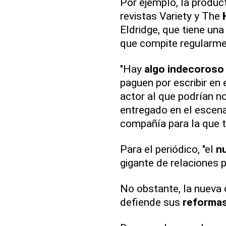
Por ejemplo, la produc
revistas Variety y The
Eldridge, que tiene una
que compite regularme
"Hay
algo indecoroso
paguen por escribir en 
actor al que podrían n
entregado en el escen
compañía para la que tr
Para el periódico, "el
n
gigante de relaciones p
No obstante, la nueva 
defiende sus
reforma