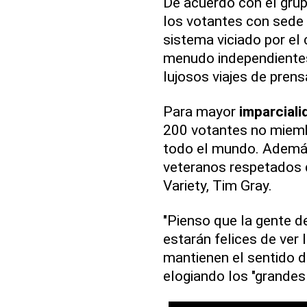
De acuerdo con el grup
los votantes con sede
sistema viciado por el 
menudo independientes
lujosos viajes de pren
Para mayor
imparciali
200 votantes no miemb
todo el mundo. Ademá
veteranos respetados d
Variety, Tim Gray.
"Pienso que la gente 
estarán felices de ver 
mantienen el sentido de
elogiando los "grandes