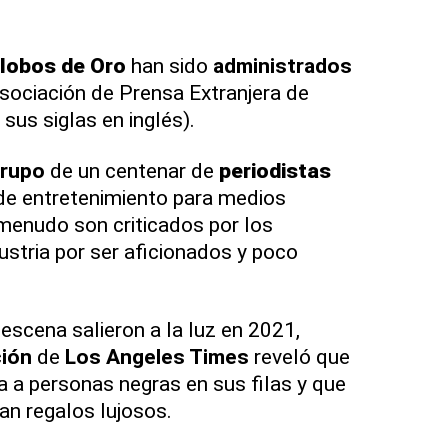
lobos de Oro
han sido
administrados
sociación de Prensa Extranjera de
sus siglas en inglés).
grupo
de un centenar de
periodistas
de entretenimiento para medios
 menudo son criticados por los
ustria por ser aficionados y poco
escena salieron a la luz en 2021,
ción
de
Los Angeles Times
reveló que
a a personas negras en sus filas y que
n regalos lujosos.