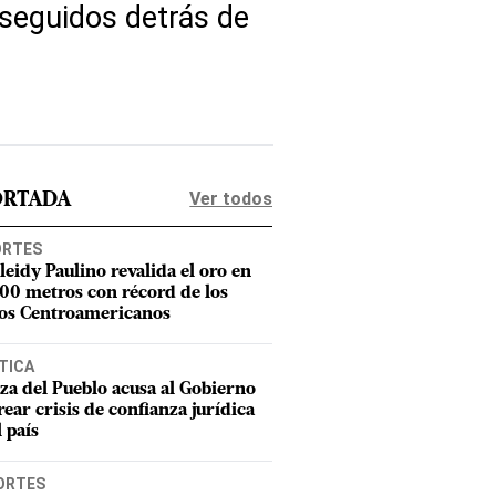
 seguidos detrás de
Ver todos
ORTADA
ORTES
leidy Paulino revalida el oro en
400 metros con récord de los
os Centroamericanos
TICA
za del Pueblo acusa al Gobierno
rear crisis de confianza jurídica
l país
ORTES