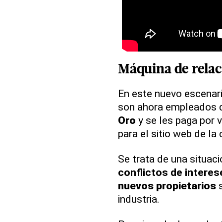
Máquina de relac
En este nuevo escenar
son ahora empleados d
Oro
y se les paga por 
para el sitio web de la
Se trata de una situac
conflictos de interes
nuevos propietarios
s
industria.