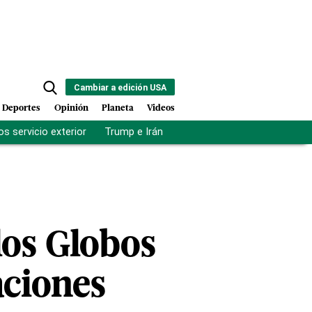
Cambiar a edición USA
Deportes
Opinión
Planeta
Videos
s servicio exterior
Trump e Irán
Fuerza antipandillas Haití
los Globos
aciones