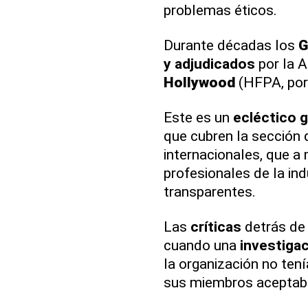
problemas éticos.
Durante décadas los
G
y adjudicados
por la A
Hollywood
(HFPA, por 
Este es un
ecléctico 
que cubren la sección 
internacionales, que a
profesionales de la ind
transparentes.
Las
críticas
detrás de 
cuando una
investiga
la organización no tení
sus miembros aceptaba