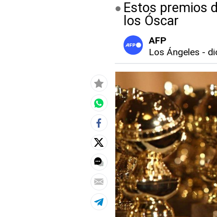
Estos premios de
los Óscar
AFP
Los Ángeles
-
di