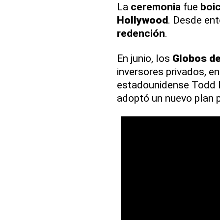
La
ceremonia
fue
boi
Hollywood
. Desde ent
redención
.
En junio, los
Globos de
inversores privados, en
estadounidense Todd B
adoptó un nuevo plan pa