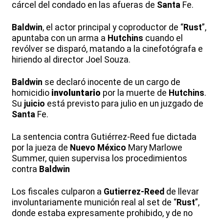
cárcel del condado en las afueras de
Santa
Fe.
Baldwin
, el actor principal y coproductor de “
Rust
”,
apuntaba con un arma a
Hutchins
cuando el
revólver se disparó, matando a la cinefotógrafa e
hiriendo al director Joel Souza.
Baldwin
se declaró inocente de un cargo de
homicidio
involuntario
por la muerte de
Hutchins
.
Su
juicio
está previsto para julio en un juzgado de
Santa
Fe.
La sentencia contra Gutiérrez-Reed fue dictada
por la jueza de
Nuevo
México
Mary Marlowe
Summer, quien supervisa los procedimientos
contra
Baldwin
Los fiscales culparon a
Gutierrez-Reed
de llevar
involuntariamente munición real al set de “
Rust
”,
donde estaba expresamente prohibido, y de no