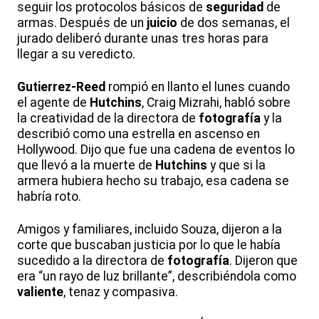
seguir los protocolos básicos de
seguridad
de
armas. Después de un
juicio
de dos semanas, el
jurado deliberó durante unas tres horas para
llegar a su veredicto.
Gutierrez-Reed
rompió en llanto el lunes cuando
el agente de
Hutchins
, Craig Mizrahi, habló sobre
la creatividad de la directora de
fotografía
y la
describió como una estrella en ascenso en
Hollywood. Dijo que fue una cadena de eventos lo
que llevó a la muerte de
Hutchins
y que si la
armera hubiera hecho su trabajo, esa cadena se
habría roto.
Amigos y familiares, incluido Souza, dijeron a la
corte que buscaban justicia por lo que le había
sucedido a la directora de
fotografía
. Dijeron que
era “un rayo de luz brillante”, describiéndola como
valiente
, tenaz y compasiva.