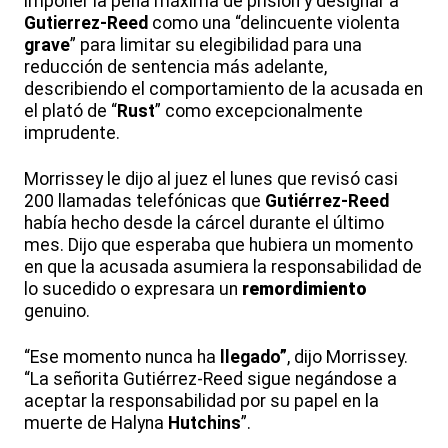
imponer la pena máxima de prisión y designar a
Gutierrez-Reed
como una “delincuente violenta
grave
” para limitar su elegibilidad para una
reducción de sentencia más adelante,
describiendo el comportamiento de la acusada en
el plató de “
Rust
” como excepcionalmente
imprudente.
Morrissey le dijo al juez el lunes que revisó casi
200 llamadas telefónicas que
Gutiérrez-Reed
había hecho desde la cárcel durante el último
mes. Dijo que esperaba que hubiera un momento
en que la acusada asumiera la responsabilidad de
lo sucedido o expresara un
remordimiento
genuino.
“Ese momento nunca ha
llegado”
, dijo Morrissey.
“La señorita Gutiérrez-Reed sigue negándose a
aceptar la responsabilidad por su papel en la
muerte de Halyna
Hutchins
”.