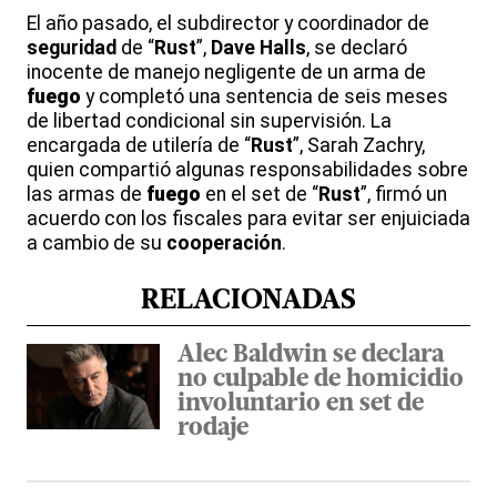
El año pasado, el subdirector y coordinador de
seguridad
de “
Rust
”,
Dave
Halls
, se declaró
inocente de manejo negligente de un arma de
fuego
y completó una sentencia de seis meses
de libertad condicional sin supervisión. La
encargada de utilería de “
Rust
”, Sarah Zachry,
quien compartió algunas responsabilidades sobre
las armas de
fuego
en el set de “
Rust
”, firmó un
acuerdo con los fiscales para evitar ser enjuiciada
a cambio de su
cooperación
.
RELACIONADAS
Alec Baldwin se declara
no culpable de homicidio
involuntario en set de
rodaje