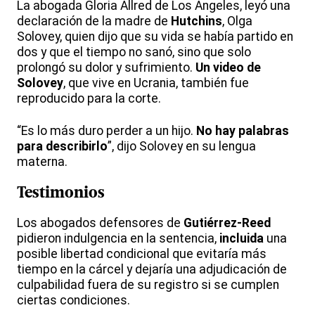
La abogada Gloria Allred de Los Ángeles, leyó una
declaración de la madre de
Hutchins
, Olga
Solovey, quien dijo que su vida se había partido en
dos y que el tiempo no sanó, sino que solo
prolongó su dolor y sufrimiento.
Un video de
Solovey
, que vive en Ucrania, también fue
reproducido para la corte.
“Es lo más duro perder a un hijo.
No hay palabras
para describirlo
”, dijo Solovey en su lengua
materna.
Testimonios
Los abogados defensores de
Gutiérrez-Reed
pidieron indulgencia en la sentencia,
incluida
una
posible libertad condicional que evitaría más
tiempo en la cárcel y dejaría una adjudicación de
culpabilidad fuera de su registro si se cumplen
ciertas condiciones.