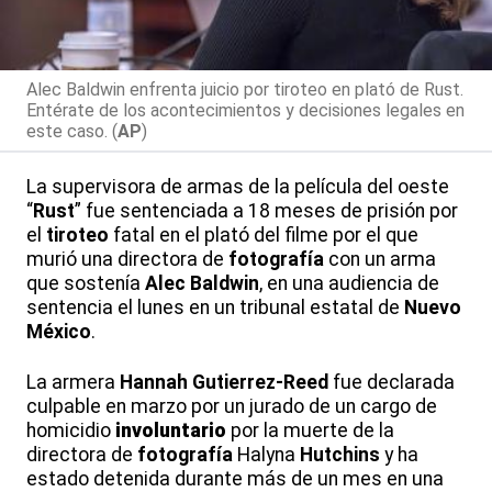
Alec Baldwin enfrenta juicio por tiroteo en plató de Rust.
Entérate de los acontecimientos y decisiones legales en
este caso. (
AP
)
La supervisora de armas de la película del oeste
“
Rust
” fue sentenciada a 18 meses de prisión por
el
tiroteo
fatal en el plató del filme por el que
murió una directora de
fotografía
con un arma
que sostenía
Alec
Baldwin
, en una audiencia de
sentencia el lunes en un tribunal estatal de
Nuevo
México
.
La armera
Hannah
Gutierrez-Reed
fue declarada
culpable en marzo por un jurado de un cargo de
homicidio
involuntario
por la muerte de la
directora de
fotografía
Halyna
Hutchins
y ha
estado detenida durante más de un mes en una