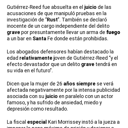
Gutiérrez-Reed fue absuelta en el
juicio
de las
acusaciones de que manipuló pruebas en la
investigación de “
Rust
”. También se declaró
inocente de un cargo independiente del delito
grave
por presuntamente llevar un arma de
fuego
a un bar en
Santa
Fe donde están prohibidas.
Los abogados defensores habían destacado la
edad
relativamente j
oven de Gutiérrez-Reed “y el
efecto devastador que un delito
grave
tendrá en
su vida en el futuro”.
Dicen que la mujer de 26
años siempre
se verá
afectada negativamente por la intensa publicidad
asociada con su
juicio
en paralelo con un actor
famoso, y ha sufrido de ansiedad, miedo y
depresión como resultado.
La fiscal
especial
Kari Morrissey instó a la jueza a