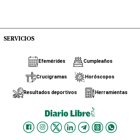
SERVICIOS
Efemérides
Cumpleaños
Crucigramas
Horóscopos
Resultados deportivos
Herramientas