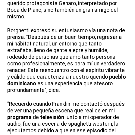
querido protagonista Genaro, interpretado por
Boca de Piano, sino también un gran amigo del
mismo.
Borghetti expresó su entusiasmo vía una nota de
prensa. "Después de un buen tiempo, regresar a
mi hábitat natural, un entorno que tanto
extrañaba, lleno de gente alegre y humilde,
rodeado de personas que amo tanto personal
como profesionalmente, es para mí un verdadero
renacer. Este reencuentro con el espíritu vibrante
y cálido que caracteriza a nuestro querido
pueblo
dominicano
es una experiencia que atesoro
profundamente", dice.
"Recuerdo cuando Franklin me contactó después
de ver una pequeña escena que realice en mi
programa
de
televisión
junto a mi operador de
audio, fue una escena de spaghetti western, la
ejecutamos debido a que en ese episodio del