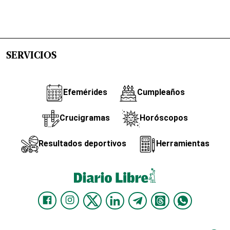
SERVICIOS
Efemérides
Cumpleaños
Crucigramas
Horóscopos
Resultados deportivos
Herramientas