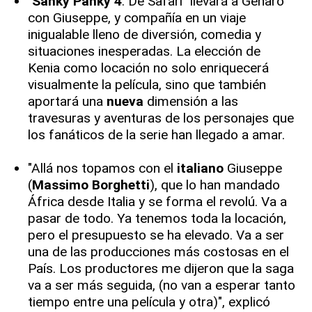
"
Sanky Panky 4
: De Safari" llevará a Genaro
con Giuseppe, y compañía en un viaje
inigualable lleno de diversión, comedia y
situaciones inesperadas. La elección de
Kenia como locación no solo enriquecerá
visualmente la película, sino que también
aportará una
nueva
dimensión a las
travesuras y aventuras de los personajes que
los fanáticos de la serie han llegado a amar.
"Allá nos topamos con el
italiano
Giuseppe
(
Massimo Borghetti
), que lo han mandado
África desde Italia y se forma el revolú. Va a
pasar de todo. Ya tenemos toda la locación,
pero el presupuesto se ha elevado. Va a ser
una de las producciones más costosas en el
País. Los productores me dijeron que la saga
va a ser más seguida, (no van a esperar tanto
tiempo entre una película y otra)", explicó