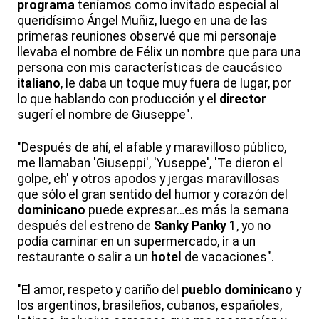
programa
teníamos como invitado especial al
queridísimo Ángel Muñiz, luego en una de las
primeras reuniones observé que mi personaje
llevaba el nombre de Félix un nombre que para una
persona con mis características de caucásico
italiano
, le daba un toque muy fuera de lugar, por
lo que hablando con producción y el
director
sugerí el nombre de Giuseppe".
"Después de ahí, el afable y maravilloso público,
me llamaban 'Giuseppi', 'Yuseppe', 'Te dieron el
golpe, eh' y otros apodos y jergas maravillosas
que sólo el gran sentido del humor y corazón del
dominicano
puede expresar…es más la semana
después del estreno de
Sanky Panky
1, yo no
podía caminar en un supermercado, ir a un
restaurante o salir a un
hotel
de vacaciones".
"El amor, respeto y cariño del
pueblo
dominicano
y
los argentinos, brasileños, cubanos, españoles,