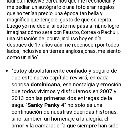
latinos, inclusive coreanos que me reconocían y
me pedían un autógrafo o una foto eran regalos
que no tenían precio, una época tan bella y
magnífica que tengo el gusto de que se repita…
Luego yo me decía, si esto me pasa a mí, no logro
imaginar cómo será con Fausto, Correa o Pachuli,
una situación de locura, incluso hoy en día
después de 17 años aún me reconocen por todos
lados, inclusive en tierras anglosajonas, me siento
como un niño".
"Estoy absolutamente confiado y seguro de
que este nuevo capítulo revivirá, en cada
sonrisa
dominicana
, esa nostalgia y emoción
que todos vivimos y disfrutamos en 2007 y
2013 con las primeras dos entregas de la
saga. "
Sanky Panky 4
" no solo es una
continuación de nuestras queridas historias,
sino también un homenaje a la alegría, el
amor y la camaradería que siempre han sido