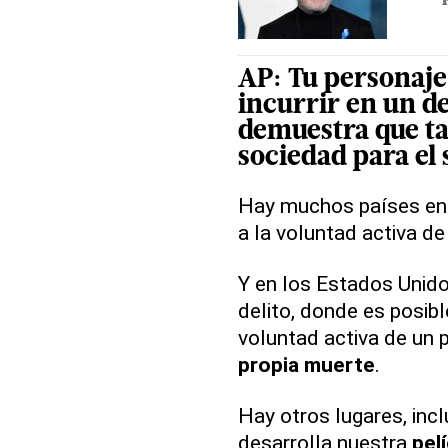
AP
: Tu personaje
incurrir en un de
demuestra que ta
sociedad
para el
Hay muchos países en
a la voluntad activa de
Y en los Estados Unid
delito, donde es posib
voluntad activa de un 
propia
muerte
.
Hay otros lugares, inc
desarrolla nuestra
pel