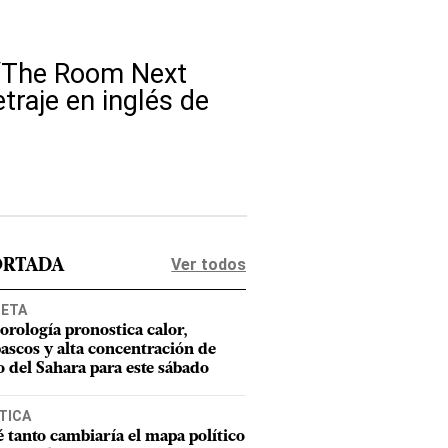
 "“The Room Next
traje en inglés de
Ver todos
ORTADA
NETA
orología pronostica calor,
ascos y alta concentración de
o del Sahara para este sábado
TICA
 tanto cambiaría el mapa político