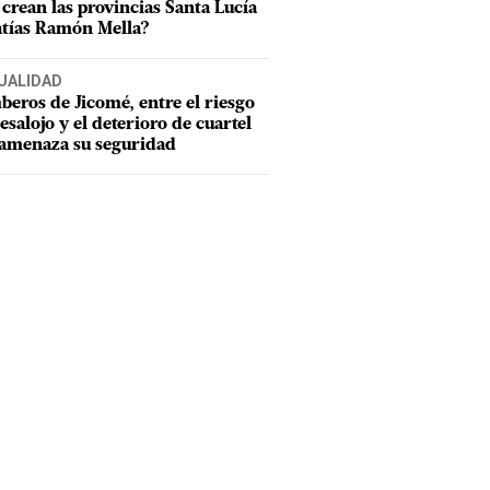
e crean las provincias Santa Lucía
tías Ramón Mella?
UALIDAD
eros de Jicomé, entre el riesgo
esalojo y el deterioro de cuartel
amenaza su seguridad