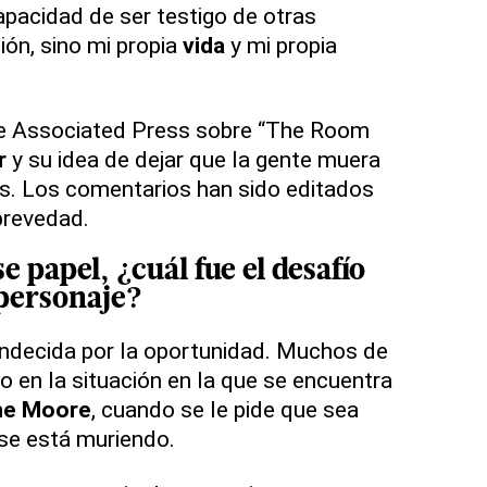
apacidad de ser testigo de otras
ión, sino mi propia
vida
y mi propia
e Associated Press sobre “The Room
r
y su idea de dejar que la gente muera
s. Los comentarios han sido editados
brevedad.
se
papel
, ¿cuál fue el desafío
 personaje?
ndecida por la oportunidad. Muchos de
en la situación en la que se encuentra
ne Moore
, cuando se le pide que sea
 se está muriendo.