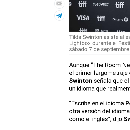
Tilda Swinton asiste al
Lightbox durante el Festi
sábado 7 de septiembre 
Aunque “The Room Next 
el primer largometraje
Swinton
señala que el
un idioma que realment
“Escribe en el idioma
P
otra versión del idiom
como el inglés”, dijo
S