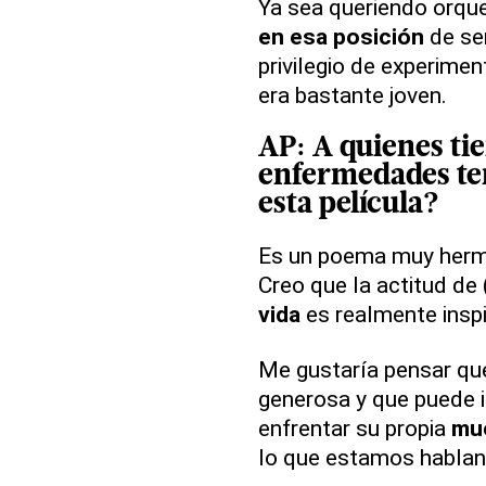
Ya sea queriendo orque
en esa posición
de ser
privilegio de experime
era bastante joven.
AP
: A quienes t
enfermedades
te
esta
película
?
Es un poema muy hermos
Creo que la actitud de
vida
es realmente inspi
Me gustaría pensar qu
generosa y que puede in
enfrentar su propia
mu
lo que estamos hablan