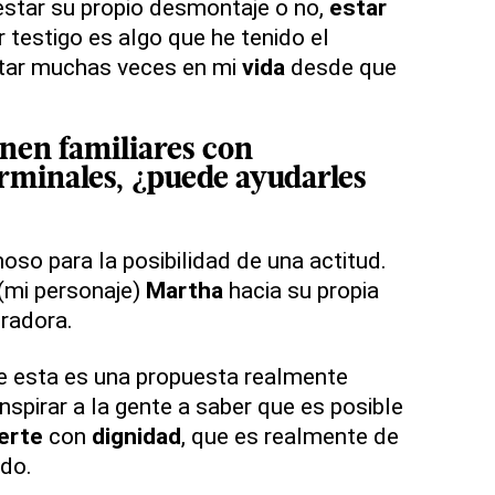
star su propio desmontaje o no,
estar
 testigo es algo que he tenido el
ntar muchas veces en mi
vida
desde que
ienen
familiares
con
rminales, ¿puede ayudarles
o para la posibilidad de una actitud.
 (mi personaje)
Martha
hacia su propia
radora.
e esta es una propuesta realmente
spirar a la gente a saber que es posible
erte
con
dignidad
, que es realmente de
do.