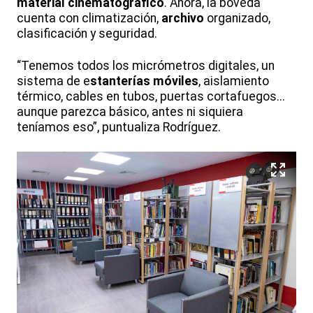
material cinematográfico
. Ahora, la bóveda
cuenta con climatización,
archivo
organizado,
clasificación y seguridad.
“Tenemos todos los micrómetros digitales, un
sistema de e
stanterías móviles
, aislamiento
térmico, cables en tubos, puertas cortafuegos...
aunque parezca básico, antes ni siquiera
teníamos eso”, puntualiza Rodríguez.