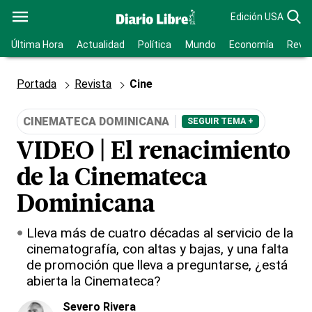
Edición USA
Última Hora
Actualidad
Política
Mundo
Economía
Revis
Portada
Revista
Cine
CINEMATECA DOMINICANA
SEGUIR TEMA +
VIDEO | El renacimiento
de la Cinemateca
Dominicana
Lleva más de cuatro décadas al servicio de la
cinematografía, con altas y bajas, y una falta
de promoción que lleva a preguntarse, ¿está
abierta la Cinemateca?
Severo Rivera