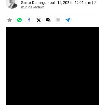
Santo Domingo
- oct. 14, 2024 | 12:01 a. m.
|
7
min de lectura