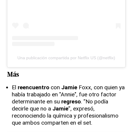
Una publicación compartida por Netflix US (@netflix)
Más
El
reencuentro
con
Jamie
Foxx, con quien ya
había trabajado en "Annie", fue otro factor
determinante en su
regreso
. “No podía
decirle que no a
Jamie
”, expresó,
reconociendo la química y profesionalismo
que ambos comparten en el set.