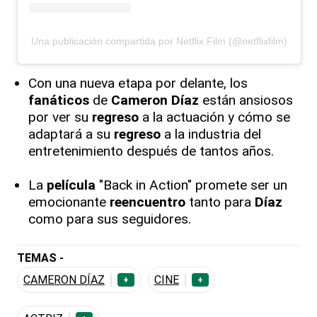
Una publicación compartida por Netflix Film (@netflixfilm)
Con una nueva etapa por delante, los
fanáticos
de
Cameron
Díaz
están ansiosos
por ver su
regreso
a la actuación y cómo se
adaptará a su
regreso
a la industria del
entretenimiento después de tantos años.
La
película
"Back in Action" promete ser un
emocionante
reencuentro
tanto para
Díaz
como para sus seguidores.
TEMAS -
CAMERON DÍAZ
CINE
+
+