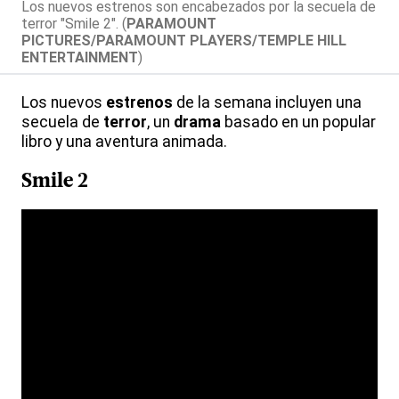
Los nuevos estrenos son encabezados por la secuela de
terror "Smile 2". (
PARAMOUNT
PICTURES/PARAMOUNT PLAYERS/TEMPLE HILL
ENTERTAINMENT
)
Los nuevos
estrenos
de la semana incluyen una
secuela de
terror
, un
drama
basado en un popular
libro y una aventura animada.
Smile 2