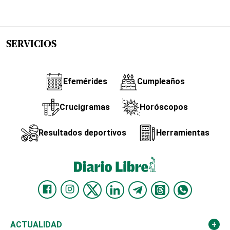
SERVICIOS
Efemérides
Cumpleaños
Crucigramas
Horóscopos
Resultados deportivos
Herramientas
ACTUALIDAD