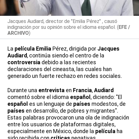
Jacques Audiard, director de "Emilia Pérez" , causó
indignación por su opinión sobre el idioma español. (
EFE /
ARCHIVO
)
La
película
Emilia
Pérez, dirigida por
Jacques
Audiard
, continúa siendo el centro de la
controversia
debido a las recientes
declaraciones del cineasta, las cuales han
generado un fuerte rechazo en redes sociales.
Durante una
entrevista
en
Francia
,
Audiard
comentó sobre el idioma
español
, diciendo: "El
español
es un lenguaje de
países
modestos, de
países
en desarrollo, de pobres y migrantes".
Estas palabras provocaron una ola de indignación
entre los usuarios de plataformas digitales,
especialmente en México, donde la
película
ha
sido recibida con
críticas
negativas.