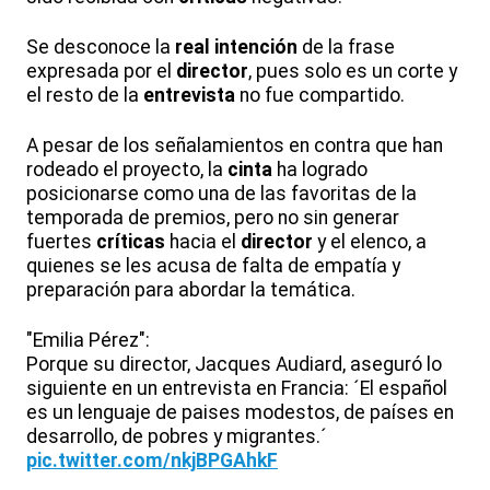
Se desconoce la
real
intención
de la frase
expresada por el
director
, pues solo es un corte y
el resto de la
entrevista
no fue compartido.
A pesar de los señalamientos en contra que han
rodeado el proyecto, la
cinta
ha logrado
posicionarse como una de las favoritas de la
temporada de premios, pero no sin generar
fuertes
críticas
hacia el
director
y el elenco, a
quienes se les acusa de falta de empatía y
preparación para abordar la temática.
"Emilia Pérez":
Porque su director, Jacques Audiard, aseguró lo
siguiente en un entrevista en Francia: ´El español
es un lenguaje de paises modestos, de países en
desarrollo, de pobres y migrantes.´
pic.twitter.com/nkjBPGAhkF