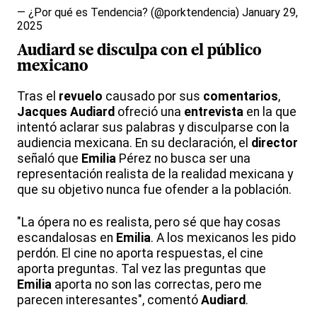
— ¿Por qué es Tendencia? (@porktendencia)
January 29,
2025
Audiard
se disculpa con el
público
mexicano
Tras el
revuelo
causado por sus
comentarios
,
Jacques
Audiard
ofreció una
entrevista
en la que
intentó aclarar sus palabras y disculparse con la
audiencia mexicana. En su declaración, el
director
señaló que
Emilia
Pérez no busca ser una
representación realista de la realidad mexicana y
que su objetivo nunca fue ofender a la población.
"La ópera no es realista, pero sé que hay cosas
escandalosas en
Emilia
. A los mexicanos les pido
perdón. El cine no aporta respuestas, el cine
aporta preguntas. Tal vez las preguntas que
Emilia
aporta no son las correctas, pero me
parecen interesantes", comentó
Audiard
.