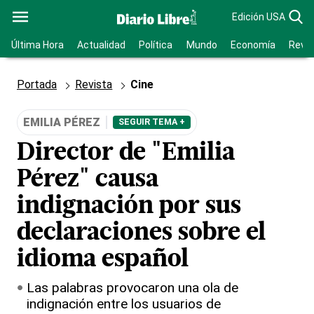
Edición USA
Última Hora
Actualidad
Política
Mundo
Economía
Revis
Portada
Revista
Cine
EMILIA PÉREZ
SEGUIR TEMA +
Director de "Emilia
Pérez" causa
indignación por sus
declaraciones sobre el
idioma español
Las palabras provocaron una ola de
indignación entre los usuarios de