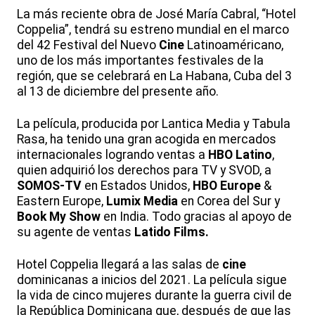
La más reciente obra de José María Cabral, “Hotel
Coppelia”, tendrá su estreno mundial en el marco
del 42 Festival del Nuevo
Cine
Latinoaméricano,
uno de los más importantes festivales de la
región, que se celebrará en La Habana, Cuba del 3
al 13 de diciembre del presente año.
La película, producida por Lantica Media y Tabula
Rasa, ha tenido una gran acogida en mercados
internacionales logrando ventas a
HBO Latino
,
quien adquirió los derechos para TV y SVOD, a
SOMOS-TV
en Estados Unidos,
HBO Europe
&
Eastern Europe,
Lumix Media
en Corea del Sur y
Book My Show
en India. Todo gracias al apoyo de
su agente de ventas
Latido Films.
Hotel Coppelia llegará a las salas de
cine
dominicanas a inicios del 2021. La película sigue
la vida de cinco mujeres durante la guerra civil de
la República Dominicana que, después de que las