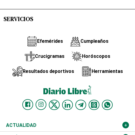
SERVICIOS
Efemérides
Cumpleaños
Crucigramas
Horóscopos
Resultados deportivos
Herramientas
ACTUALIDAD