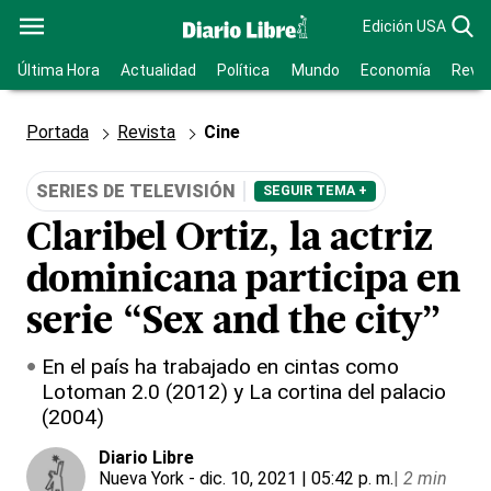
Edición USA
Última Hora
Actualidad
Política
Mundo
Economía
Revis
Portada
Revista
Cine
SERIES DE TELEVISIÓN
SEGUIR TEMA +
Claribel Ortiz, la actriz
dominicana participa en
serie “Sex and the city”
En el país ha trabajado en cintas como
Lotoman 2.0 (2012) y La cortina del palacio
(2004)
Diario Libre
Nueva York
- dic. 10, 2021 | 05:42 p. m.
|
2 min