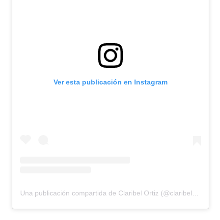
Ver esta publicación en Instagram
Una publicación compartida de Claribel Ortiz (@claribelactress)