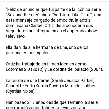
“Feliz de anunciar que fui parte de la icónica serie
“Sex and the city” ahora “And Just Like That””, con
este mensaje cargado de emoción, la actriz
dominicana Claribel Ortiz, dio a conocer a sus
seguidores su integración en el esperado show
televisivo.
Ella da vida a la hermana de Che, uno de los
personajes principales.
Ortiz ha trabajado en filmes locales como
Lotoman 2.0 (2012) y La cortina del palacio (2004).
La criolla se une Carrie (Sarah Jessica Parker),
Charlotte York (Kristin Davis) y Miranda Hobbes
(Cynthia Nixon).
Han pasado 17 años desde que terminó la serie
que rompió varios tabúes televisivos y se