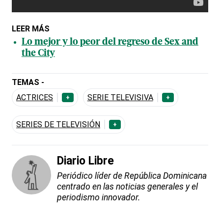
LEER MÁS
Lo mejor y lo peor del regreso de Sex and
the City
TEMAS -
ACTRICES
SERIE TELEVISIVA
+
+
SERIES DE TELEVISIÓN
+
Diario Libre
Periódico líder de República Dominicana
centrado en las noticias generales y el
periodismo innovador.