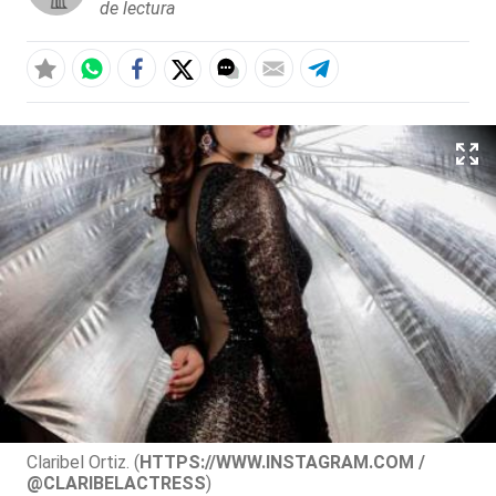
de lectura
Claribel Ortiz. (
HTTPS://WWW.INSTAGRAM.COM /
@CLARIBELACTRESS
)