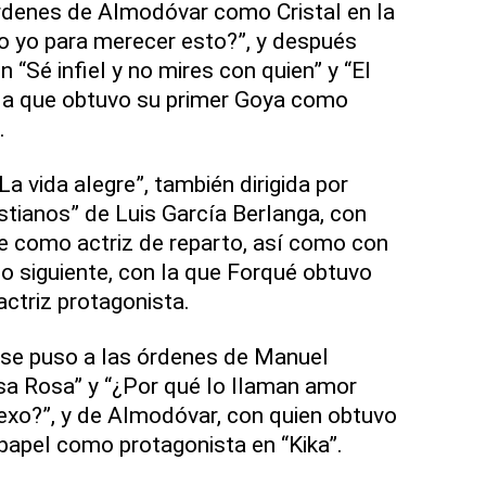
rdenes de Almodóvar como Cristal en la
o yo para merecer esto?”, y después
“Sé infiel y no mires con quien” y “El
 la que obtuvo su primer Goya como
.
“La vida alegre”, también dirigida por
stianos” de Luis García Berlanga, con
te como actriz de reparto, así como con
ño siguiente, con la que Forqué obtuvo
ctriz protagonista.
 se puso a las órdenes de Manuel
sa Rosa” y “¿Por qué lo llaman amor
exo?”, y de Almodóvar, con quien obtuvo
papel como protagonista en “Kika”.