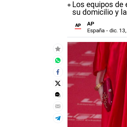
Los equipos de 
su domicilio y l
AP
España
-
dic. 13