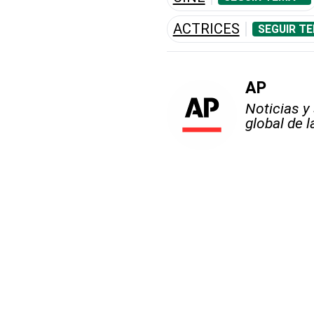
ACTRICES
SEGUIR T
AP
Noticias y
global de 