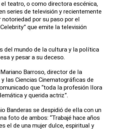
l teatro, o como directora escénica,
n series de televisión y recientemente
r notoriedad por su paso por el
elebrity” que emite la televisión
del mundo de la cultura y la política
esa y pesar a su deceso.
 Mariano Barroso, director de la
y las Ciencias Cinematográficas de
omunicado que “toda la profesión llora
emática y querida actriz”.
io Banderas se despidió de ella con un
na foto de ambos: “Trabajé hace años
es el de una mujer dulce, espiritual y