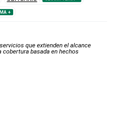
EMA +
 servicios que extienden el alcance
la cobertura basada en hechos