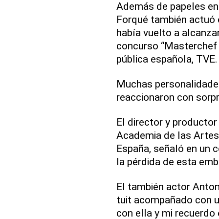
Además de papeles en e
Forqué también actuó e
había vuelto a alcanza
concurso “Masterchef C
pública española, TVE.
Muchas personalidades 
reaccionaron con sorpr
El director y productor
Academia de las Artes 
España, señaló en un c
la pérdida de esta embl
El también actor Anton
tuit acompañado con u
con ella y mi recuerdo 