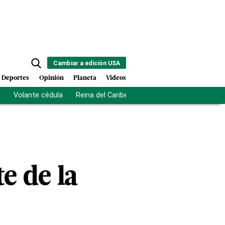
Cambiar a edición USA
Deportes
Opinión
Planeta
Videos
s
Volante cédula
Reina del Caribe
Clausura Juegos Centro
te de la