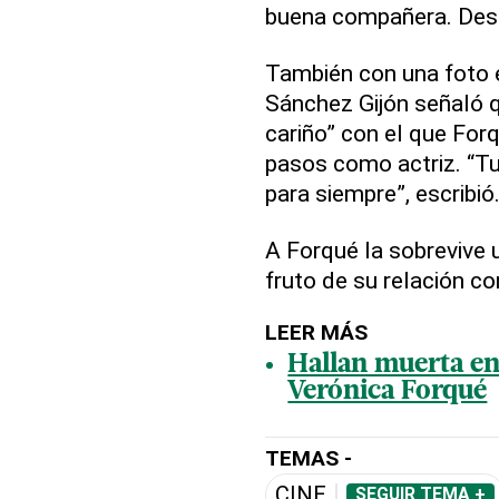
buena compañera. Des
También con una foto e
Sánchez Gijón señaló q
cariño” con el que For
pasos como actriz. “Tu
para siempre”, escribió
A Forqué la sobrevive u
fruto de su relación co
LEER MÁS
Hallan muerta en 
Verónica Forqué
TEMAS -
CINE
SEGUIR TEMA +