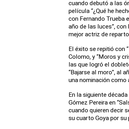
cuando debutó a las ó
película “¿Qué he hech
con Fernando Trueba en 
año de las luces”, con
mejor actriz de reparto
El éxito se repitió con 
Colomo, y “Moros y cri
las que logró el doble
“Bajarse al moro”, al a
una nominación como a
En la siguiente década
Gómez Pereira en “Sal
cuando quieren decir s
su cuarto Goya por su 