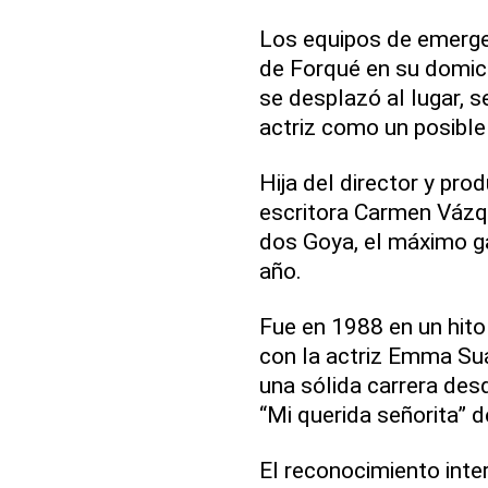
Los equipos de emerge
de Forqué en su domici
se desplazó al lugar, s
actriz como un posible 
Hija del director y pro
escritora Carmen Vázqu
dos Goya, el máximo g
año.
Fue en 1988 en un hito
con la actriz Emma Su
una sólida carrera desd
“Mi querida señorita” 
El reconocimiento inter