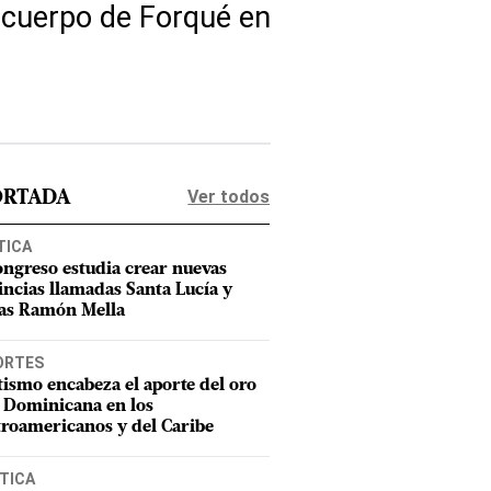
 cuerpo de Forqué en
Ver todos
ORTADA
TICA
ongreso estudia crear nuevas
incias llamadas Santa Lucía y
as Ramón Mella
ORTES
tismo encabeza el aporte del oro
 Dominicana en los
roamericanos y del Caribe
TICA