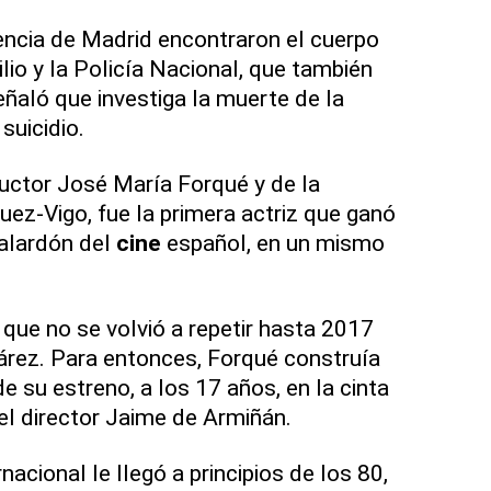
ncia de Madrid encontraron el cuerpo
lio y la Policía Nacional, que también
eñaló que investiga la muerte de la
suicidio.
ductor José María Forqué y de la
ez-Vigo, fue la primera actriz que ganó
alardón del
cine
español, en un mismo
 que no se volvió a repetir hasta 2017
árez. Para entonces, Forqué construía
e su estreno, a los 17 años, en la cinta
del director Jaime de Armiñán.
nacional le llegó a principios de los 80,