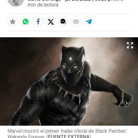
min de lectura
Marvel mostró el primer trailer oficial de Black Panther:
Wakanda Forever. (
FUENTE EXTERNA
)