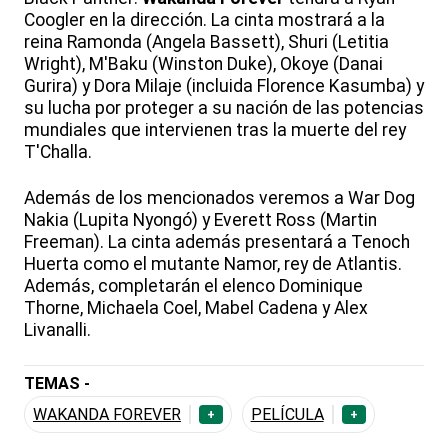
Coogler en la dirección. La cinta mostrará a la
reina Ramonda (Angela Bassett), Shuri (Letitia
Wright), M'Baku (Winston Duke), Okoye (Danai
Gurira) y Dora Milaje (incluida Florence Kasumba) y
su lucha por proteger a su nación de las potencias
mundiales que intervienen tras la muerte del rey
T'Challa.
Además de los mencionados veremos a War Dog
Nakia (Lupita Nyongó) y Everett Ross (Martin
Freeman). La cinta además presentará a Tenoch
Huerta como el mutante Namor, rey de Atlantis.
Además, completarán el elenco Dominique
Thorne, Michaela Coel, Mabel Cadena y Alex
Livanalli.
TEMAS -
WAKANDA FOREVER
PELÍCULA
+
+