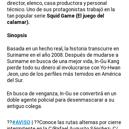
director, elenco, casa productora y personal
técnico. Uno de sus protagonistas trabajó en la
tan popular serie
Squid Game (El juego del
calamar).
Sinopsis
Basada en un hecho real, la historia transcurre en
Suriname en el año 2008. Después de mudarse a
Suriname en busca de una mejor vida, In-Gu Kang
pierde todo su dinero al involucrarse con Yo-Hwan
Jeon, uno de los perfiles más temidos en América
del Sur.
En busca de venganza, In-Gu se convertirá en un
doble agente policial para desenmascarar a su
antiguo colega.
??
#AVISO
| ??Conoce las rutas alternas por cierre
intermitente en la C/Rafael Augusto Sánchez- C/