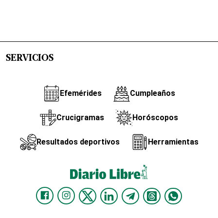
SERVICIOS
Efemérides
Cumpleaños
Crucigramas
Horóscopos
Resultados deportivos
Herramientas