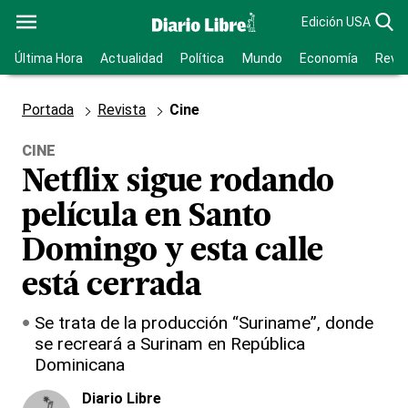
Edición USA
Última Hora
Actualidad
Política
Mundo
Economía
Revis
Portada
Revista
Cine
CINE
Netflix sigue rodando
película en Santo
Domingo y esta calle
está cerrada
Se trata de la producción “Suriname”, donde
se recreará a Surinam en República
Dominicana
Diario Libre